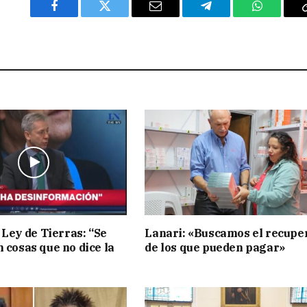
Facebook
Twitter
Email
Telegram
WhatsAp
 Ley de Tierras: “Se
Lanari: «Buscamos el recupe
n cosas que no dice la
de los que pueden pagar»