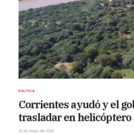
POLÍTICA
Corrientes ayudó y el g
trasladar en helicópter
10 de mayo de 2025