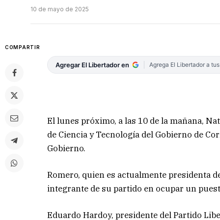
10 de mayo de 2025
COMPARTIR
Agregar El Libertador en
Agrega El Libertador a tu
El lunes próximo, a las 10 de la mañana, Na
de Ciencia y Tecnología del Gobierno de Corr
Gobierno.
Romero, quien es actualmente presidenta del
integrante de su partido en ocupar un puest
Eduardo Hardoy, presidente del Partido Libe