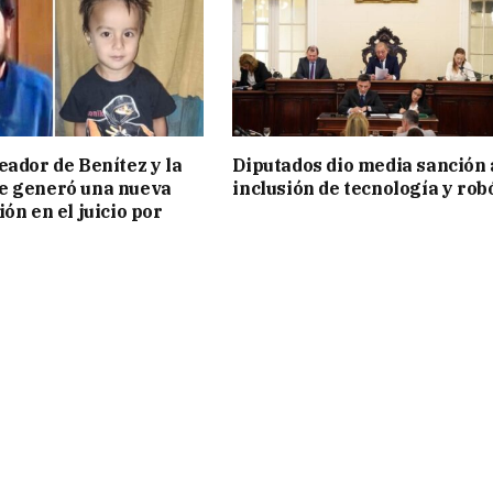
eador de Benítez y la
Diputados dio media sanción 
e generó una nueva
inclusión de tecnología y rob
ón en el juicio por