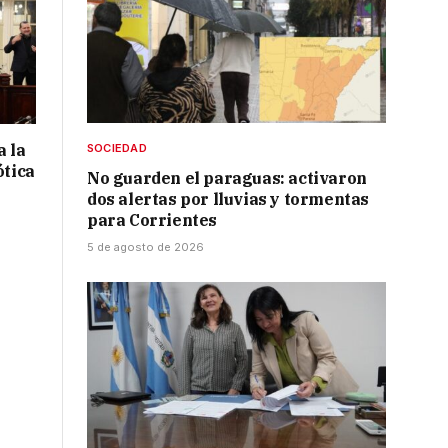
a la
SOCIEDAD
ótica
No guarden el paraguas: activaron
dos alertas por lluvias y tormentas
para Corrientes
5 de agosto de 2026