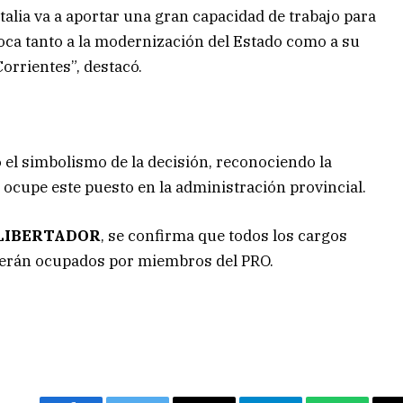
alia va a aportar una gran capacidad de trabajo para
oca tanto a la modernización del Estado como a su
Corrientes”, destacó.
yó el simbolismo de la decisión, reconociendo la
 ocupe este puesto en la administración provincial.
 LIBERTADOR
, se confirma que todos los cargos
 serán ocupados por miembros del PRO.