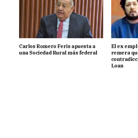
Carlos Romero Feris apuesta a
El ex empl
una Sociedad Rural más federal
remera qu
contradicci
Loan