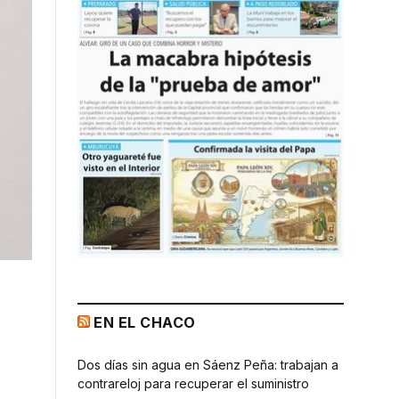
EN EL CHACO
Dos días sin agua en Sáenz Peña: trabajan a
contrareloj para recuperar el suministro