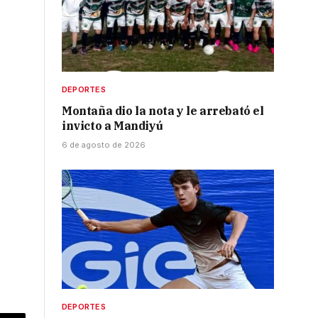
DEPORTES
Montaña dio la nota y le arrebató el
invicto a Mandiyú
6 de agosto de 2026
DEPORTES