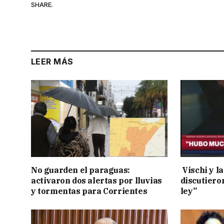
SHARE.
LEER MÁS
No guarden el paraguas:
Vischi y la
activaron dos alertas por lluvias
discutiero
y tormentas para Corrientes
ley”