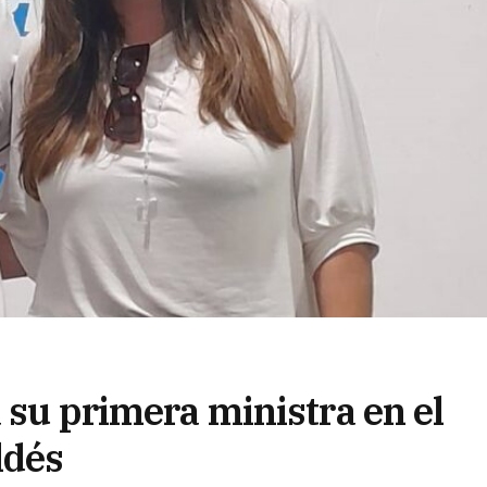
á su primera ministra en el
ldés