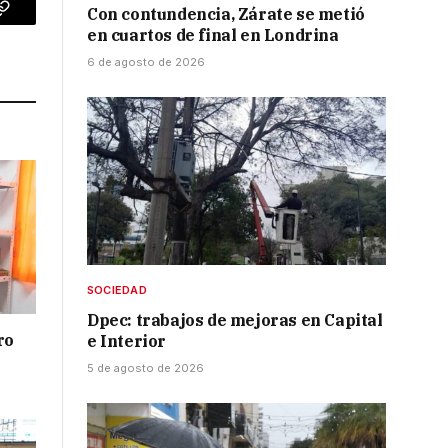
Con contundencia, Zárate se metió
p
Copy
en cuartos de final en Londrina
Link
6 de agosto de 2026
SOCIEDAD
Dpec: trabajos de mejoras en Capital
ro
e Interior
5 de agosto de 2026