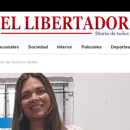
acionales
Sociedad
Interior
Policiales
Deportes
ierno de Gustavo Valdés