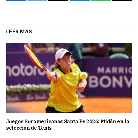
Facebook
Twitter
Email
Telegram
WhatsApp
Copy
Link
LEER MÁS
Juegos Suramericanos Santa Fe 2026: Midón en la
selección de Tenis