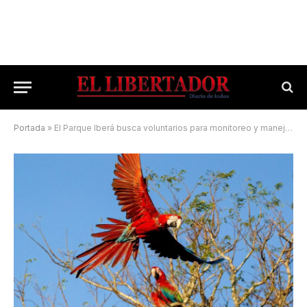
Portada
»
El Parque Iberá busca voluntarios para monitoreo y manejo de fauna