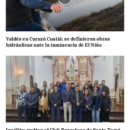
Valdés en Curuzú Cuatiá: se definieron obras
hidráulicas ante la inminencia de El Niño
Insólito: multan al Club Barcelona de Santo Tomé