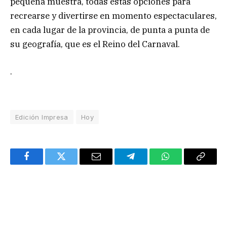
pequeña muestra, todas estas opciones para
recrearse y divertirse en momento espectaculares,
en cada lugar de la provincia, de punta a punta de
su geografía, que es el Reino del Carnaval.
.
Edición Impresa
Hoy
Facebook
Twitter
Email
Telegram
WhatsApp
Copy
Link