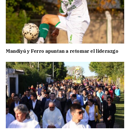
Mandiyú y Ferro apuntan a retomar el liderazgo