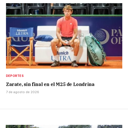
DEPORTES
Zarate, sin final en el M25 de Londrina
7 de agosto de 2026