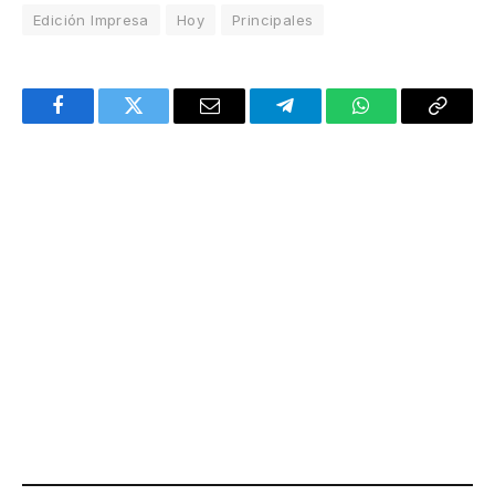
Edición Impresa
Hoy
Principales
Facebook
Twitter
Email
Telegram
WhatsApp
Copy
Link