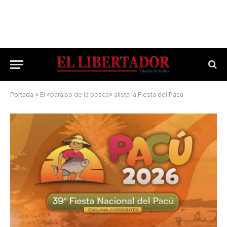
Portada
»
El «paraíso de la pesca» alista la Fiesta del Pacú