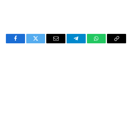
Facebook
Twitter
Email
Telegram
WhatsApp
Copy
Link