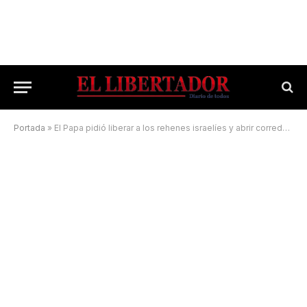
Portada
»
El Papa pidió liberar a los rehenes israelíes y abrir corredores humanitarios en Gaza