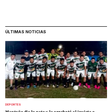
ÚLTIMAS NOTICIAS
DEPORTES
Montaña dio la nota y le arrebató el invicto a