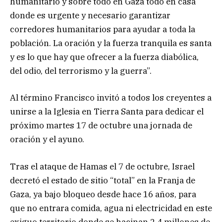
humanitario y sobre todo en Gaza todo en casa
donde es urgente y necesario garantizar
corredores humanitarios para ayudar a toda la
población. La oración y la fuerza tranquila es santa
y es lo que hay que ofrecer a la fuerza diabólica,
del odio, del terrorismo y la guerra”.
Al término Francisco invitó a todos los creyentes a
unirse a la Iglesia en Tierra Santa para dedicar el
próximo martes 17 de octubre una jornada de
oración y el ayuno.
Tras el ataque de Hamas el 7 de octubre, Israel
decretó el estado de sitio “total” en la Franja de
Gaza, ya bajo bloqueo desde hace 16 años, para
que no entrara comida, agua ni electricidad en este
exiguo territorio donde se hacinan 2,4 millones de