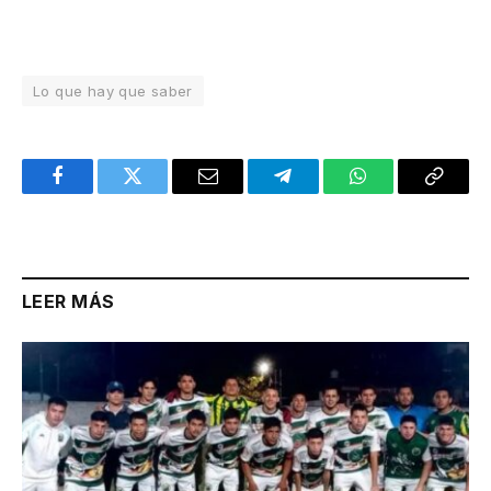
Lo que hay que saber
Facebook
Twitter
Email
Telegram
WhatsApp
Copy
Link
LEER MÁS