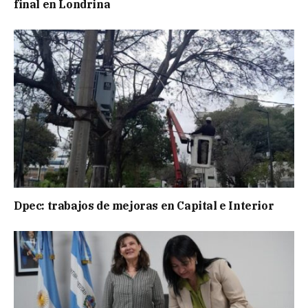
final en Londrina
Dpec: trabajos de mejoras en Capital e Interior