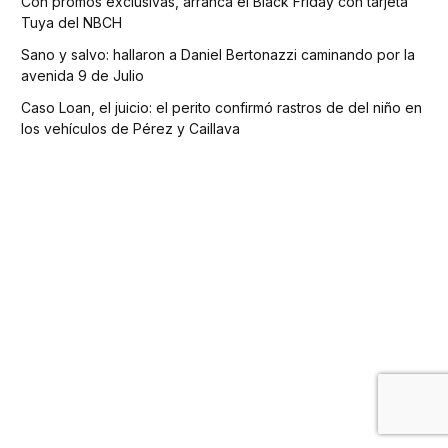
Con promos exclusivas, arranca el Black Friday con tarjeta
Tuya del NBCH
Sano y salvo: hallaron a Daniel Bertonazzi caminando por la
avenida 9 de Julio
Caso Loan, el juicio: el perito confirmó rastros de del niño en
los vehículos de Pérez y Caillava