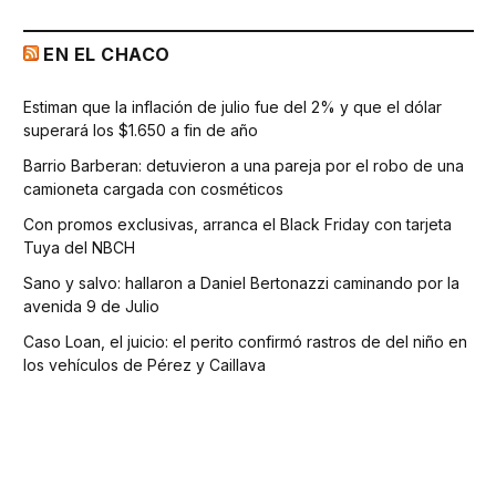
EN EL CHACO
Estiman que la inflación de julio fue del 2% y que el dólar
superará los $1.650 a fin de año
Barrio Barberan: detuvieron a una pareja por el robo de una
camioneta cargada con cosméticos
Con promos exclusivas, arranca el Black Friday con tarjeta
Tuya del NBCH
Sano y salvo: hallaron a Daniel Bertonazzi caminando por la
avenida 9 de Julio
Caso Loan, el juicio: el perito confirmó rastros de del niño en
los vehículos de Pérez y Caillava