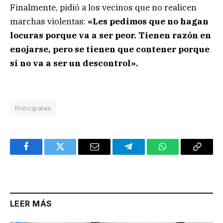
Finalmente, pidió a los vecinos que no realicen
marchas violentas:
«Les pedimos que no hagan
locuras porque va a ser peor. Tienen razón en
enojarse, pero se tienen que contener porque
si no va a ser un descontrol».
Principales
Facebook
Twitter
Email
Telegram
WhatsApp
Copy
Link
LEER MÁS