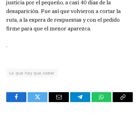
justicia por el pequeño, a casi 40 días de la
desaparición. Fue así que volvieron a cortar la
ruta, a la espera de respuestas y con el pedido
firme para que el menor aparezca.
.
Lo que hay que saber
Facebook
Twitter
Email
Telegram
WhatsApp
Copy
Link