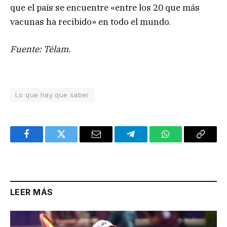
que el país se encuentre «entre los 20 que más
vacunas ha recibido» en todo el mundo.
Fuente: Télam.
Lo que hay que saber
Facebook
Twitter
Email
Telegram
WhatsApp
Copy
Link
LEER MÁS