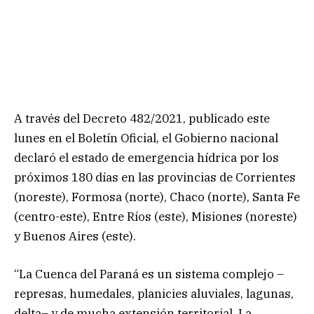
A través del Decreto 482/2021, publicado este
lunes en el Boletín Oficial, el Gobierno nacional
declaró el estado de emergencia hídrica por los
próximos 180 días en las provincias de Corrientes
(noreste), Formosa (norte), Chaco (norte), Santa Fe
(centro-este), Entre Ríos (este), Misiones (noreste)
y Buenos Aires (este).
“La Cuenca del Paraná es un sistema complejo –
represas, humedales, planicies aluviales, lagunas,
delta– y de mucha extensión territorial. La