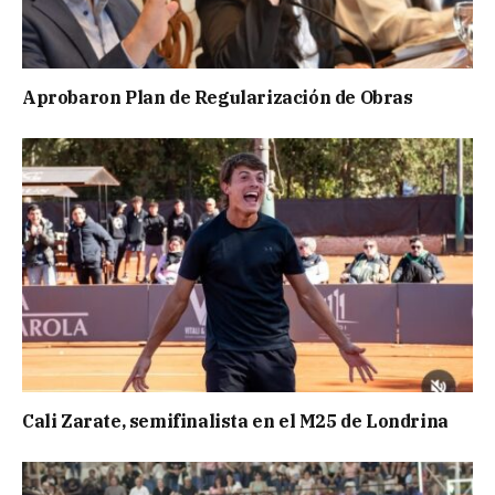
Aprobaron Plan de Regularización de Obras
Cali Zarate, semifinalista en el M25 de Londrina