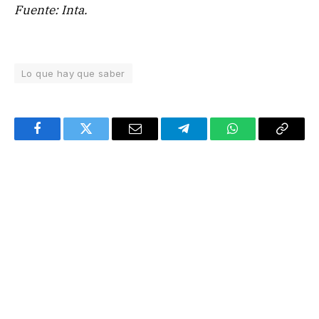
Fuente: Inta.
Lo que hay que saber
Facebook
Twitter
Email
Telegram
WhatsApp
Copy
Link