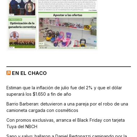
EN EL CHACO
Estiman que la inflación de julio fue del 2% y que el dólar
superará los $1.650 a fin de año
Barrio Barberan: detuvieron a una pareja por el robo de una
camioneta cargada con cosméticos
Con promos exclusivas, arranca el Black Friday con tarjeta
Tuya del NBCH
Sano y salvo: hallaron a Daniel Bertonazzi caminando por la