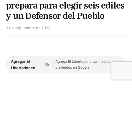
prepara para elegir seis ediles
y un Defensor del Pueblo
3 de septiembre de 2023
Agregar El
Agrega El Libertador a tus medios
preferidos en Google
Libertador en
La localidad enclavada en el extremo noreste del