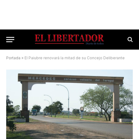
Portada
»
El Paiubre renovará la mitad de su Concejo Deliberante