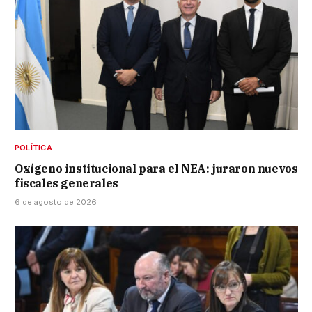
POLÍTICA
Oxígeno institucional para el NEA: juraron nuevos
fiscales generales
6 de agosto de 2026