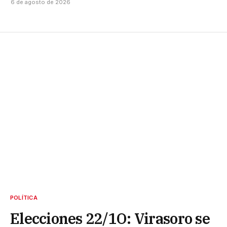
6 de agosto de 2026
POLÍTICA
Elecciones 22/1O: Virasoro se