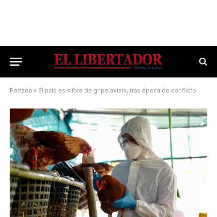
Portada
»
El país es «libre de gripe aviar», tras época de conflicto