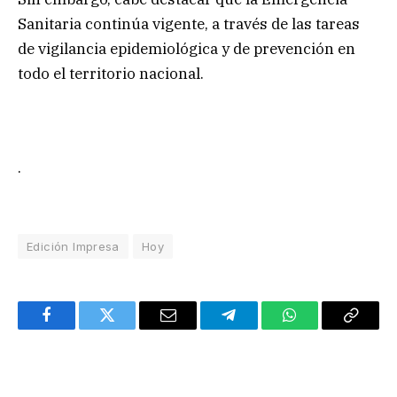
Sanitaria continúa vigente, a través de las tareas
de vigilancia epidemiológica y de prevención en
todo el territorio nacional.
.
Edición Impresa
Hoy
Facebook
Twitter
Email
Telegram
WhatsApp
Copy
Link