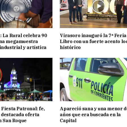
: La Rural celebra 90
Virasoro inauguró la 7ª Feria
una megamuestra
Libro con un fuerte acento lo
ndustrial y artística
histórico
Fiesta Patronal: fe,
Apareció sana y una menor d
 destacada oferta
años que era buscada en la
en San Roque
Capital