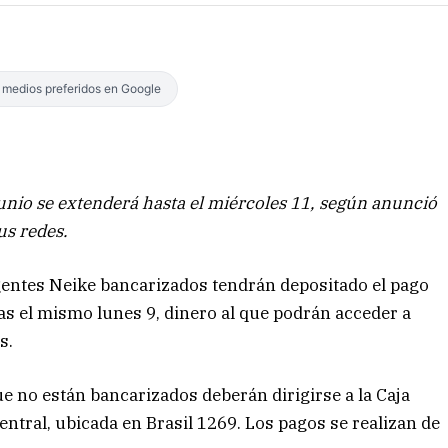
s medios preferidos en Google
unio se extenderá hasta el miércoles 11, según anunció
us redes.
agentes Neike bancarizados tendrán depositado el pago
as el mismo lunes 9, dinero al que podrán acceder a
s.
ue no están bancarizados deberán dirigirse a la Caja
ntral, ubicada en Brasil 1269. Los pagos se realizan de