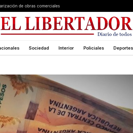
larización de obras comerciales
acionales
Sociedad
Interior
Policiales
Deportes