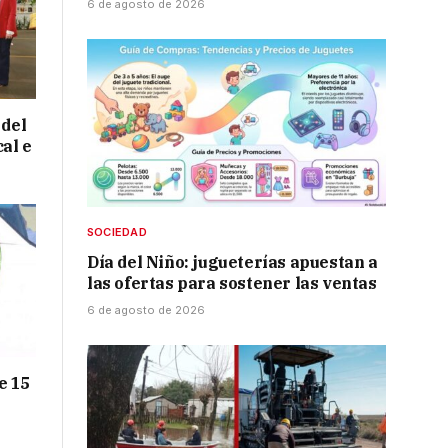
6 de agosto de 2026
 del
cal e
SOCIEDAD
Día del Niño: jugueterías apuestan a
las ofertas para sostener las ventas
6 de agosto de 2026
e 15