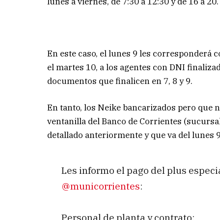
lunes a viernes, de 7:30 a 12:30 y de 16 a 20.
En este caso, el lunes 9 les corresponderá c
el martes 10, a los agentes con DNI finalizado
documentos que finalicen en 7, 8 y 9.
En tanto, los Neike bancarizados pero que n
ventanilla del Banco de Corrientes (sucurs
detallado anteriormente y que va del lunes 9
Les informo el pago del plus especia
@municorrientes
:
Personal de planta y contrato: