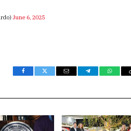
ardo)
June 6, 2025
Facebook
Twitter
Email
Telegram
WhatsAp