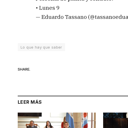
• Lunes 9
— Eduardo Tassano (@tassanoedu
Lo que hay que saber
SHARE.
LEER MÁS