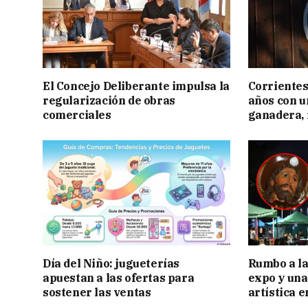
El Concejo Deliberante impulsa la
Corrientes
regularización de obras
años con 
comerciales
ganadera, i
Día del Niño: jugueterías
Rumbo a la 
apuestan a las ofertas para
expo y una
sostener las ventas
artística 