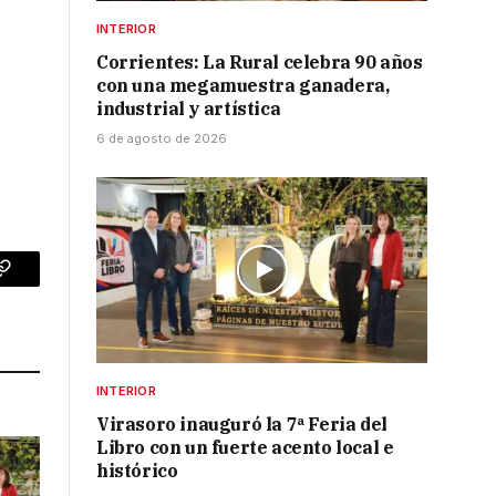
INTERIOR
Corrientes: La Rural celebra 90 años
con una megamuestra ganadera,
industrial y artística
6 de agosto de 2026
p
Copy
Link
INTERIOR
Virasoro inauguró la 7ª Feria del
Libro con un fuerte acento local e
histórico