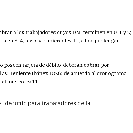
obrar a los trabajadores cuyos DNI terminen en 0, 1 y 2;
s en 3, 4, 5 y 6; y el miércoles 11, a los que tengan
o poseen tarjeta de débito, deberán cobrar por
al av. Teniente Ibáñez 1826) de acuerdo al cronograma
 al miércoles 11.
l de junio para trabajadores de la