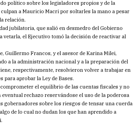
 político sobre los legisladores propios y de la
, culpan a Mauricio Macri por soltarles la mano a pesar
la relación.
idad jubilatoria, que salió en desmedro del Gobierno
a vetarla, el Ejecutivo tomó la decisión de reactivar al
e, Guillermo Francos, y el asesor de Karina Milei,
o a la administración nacional y a la preparación del
iene, respectivamente, resolvieron volver a trabajar en
s para aprobar la Ley de Bases.
 comprometer el equilibrio de las cuentas fiscales y no
n eventual rechazo reservándose el uso de la poderosa
los gobernadores sobre los riesgos de tensar una cuerda
o, algo de lo cual no dudan los que han aprendido a
i.