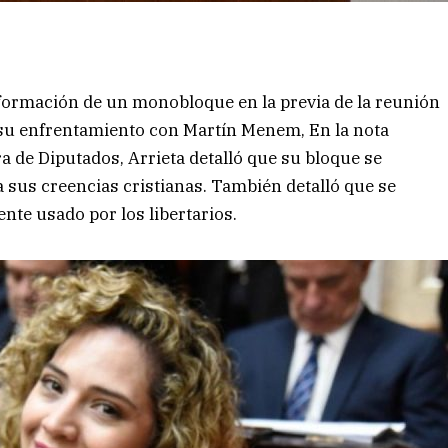
formación de un monobloque en la previa de la reunión
r su enfrentamiento con Martín Menem, En la nota
a de Diputados, Arrieta detalló que su bloque se
a sus creencias cristianas. También detalló que se
ente usado por los libertarios.