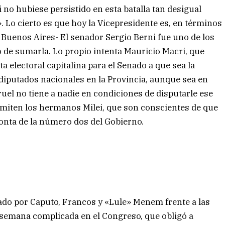
 no hubiese persistido en esta batalla tan desigual
 Lo cierto es que hoy la Vicepresidente es, en términos
de Buenos Aires- El senador Sergio Berni fue uno de los
 de sumarla. Lo propio intenta Mauricio Macri, que
ta electoral capitalina para el Senado a que sea la
 diputados nacionales en la Provincia, aunque sea en
rruel no tiene a nadie en condiciones de disputarle ese
admiten los hermanos Milei, que son conscientes de que
onta de la número dos del Gobierno.
mado por Caputo, Francos y «Lule» Menem frente a las
 semana complicada en el Congreso, que obligó a