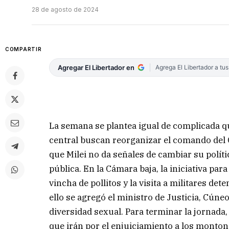
28 de agosto de 2024
COMPARTIR
Agregar El Libertador en
Agrega El Libertador a tu
La semana se plantea igual de complicada qu
central buscan reorganizar el comando del 
que Milei no da señales de cambiar su polít
pública. En la Cámara baja, la iniciativa par
vincha de pollitos y la visita a militares d
ello se agregó el ministro de Justicia, Cúne
diversidad sexual. Para terminar la jornada
que irán por el enjuiciamiento a los montone