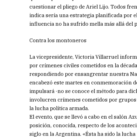
cuestionar el pliego de Ariel Lijo. Todos fre
indica sería una estrategia planificada por
influencia no ha sufrido mella más allá del 
Contra los montoneros
La vicepresidente, Victoria Villarruel infor
por crímenes civiles cometidos en la décad
respondiendo por ensangrentar nuestra Nac
encabezó este martes en conmemoración de 
impulsará -no se conoce el método para dich
involucren crímenes cometidos por grupos c
la lucha política armada.
El evento, que se llevó a cabo en el salón Azu
posición, conocida, respecto de los acontec
siglo en la Argentina. «Ésta ha sido la lucha