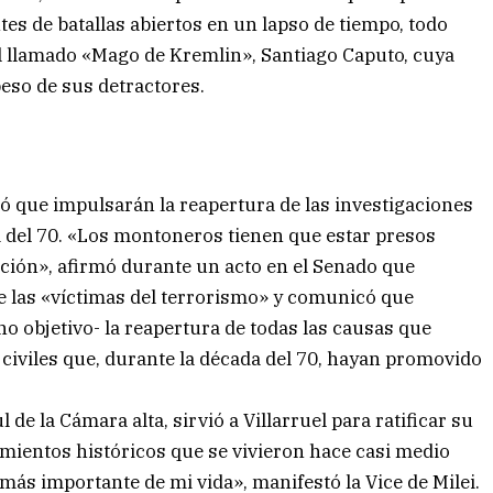
ntes de batallas abiertos en un lapso de tiempo, todo
 el llamado «Mago de Kremlin», Santiago Caputo, cuya
peso de sus detractores.
mó que impulsarán la reapertura de las investigaciones
a del 70. «Los montoneros tienen que estar presos
ión», afirmó durante un acto en el Senado que
las «víctimas del terrorismo» y comunicó que
o objetivo- la reapertura de todas las causas que
iviles que, durante la década del 70, hayan promovido
l de la Cámara alta, sirvió a Villarruel para ratificar su
imientos históricos que se vivieron hace casi medio
 más importante de mi vida», manifestó la Vice de Milei.