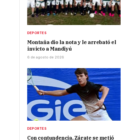
DEPORTES
Montaña dio la nota y le arrebató el
invicto a Mandiyú
6 de agosto de 2026
DEPORTES
Con contundencia, Zárate se metió