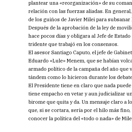
plantear una «reorganización» de su comando
relación con las fuerzas aliadas. En general
de los guiños de Javier Milei para subsanar 
Después de la aprobación de la ley de movil
hace pocos días y obligara al Jefe de Estado 
tridente que trabajó en los consensos.
El asesor Santiago Caputo, el jefe de Gabinet
Eduardo «Lule» Menem, que se habían volcad
armado político de la campaña del año que v
tándem como lo hicieron durante los debate
El Presidente tiene en claro que nada puede
tiene empacho en vetar y aun judicializar u
birome que quita y da. Un mensaje claro a 
que, si se cortara, sería por el hilo más fin
conocer la política del «todo o nada» de Mile