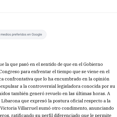
s medios preferidos en Google
e la que pasó en el sentido de que en el Gobierno
Congreso para enfrentar el tiempo que se viene en el
ica confrontativa que lo ha encumbrado en la opinión
a expulsar a la controversial legisladora conocida por su
etenidos también generó revuelo en las últimas horas. A
o Libarona que expresó la postura oficial respecto a la
, Victoria Villarruel sumó otro condimento, anunciando
ros, ratificando su perfil diferenciado que le permite