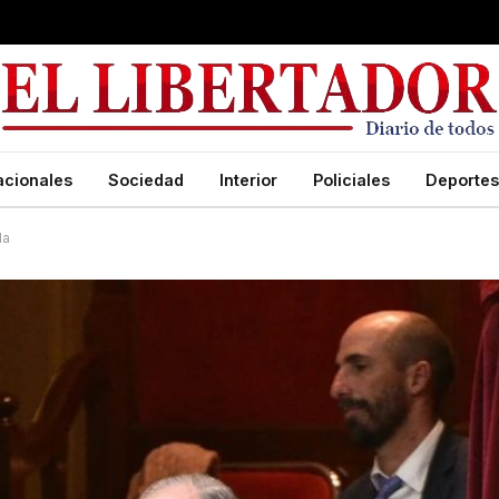
acionales
Sociedad
Interior
Policiales
Deportes
la