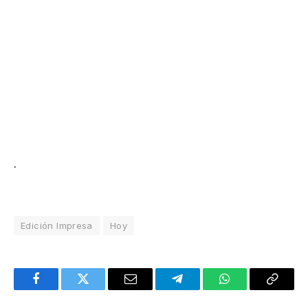
.
Edición Impresa
Hoy
Facebook
Twitter
Email
Telegram
WhatsApp
Copy