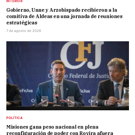
INTERIOR
Gobierno, Unne y Arzobispado recibieron a la
comitiva de Aldeas en una jornada de reuniones
estratégicas
7 de agosto de 2026
POLÍTICA
Misiones gana peso nacional en plena
reconfiguración de poder con Rovira afuera