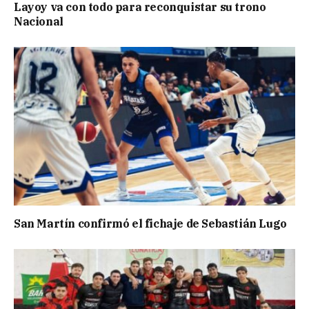
Layoy va con todo para reconquistar su trono
Nacional
San Martín confirmó el fichaje de Sebastián Lugo