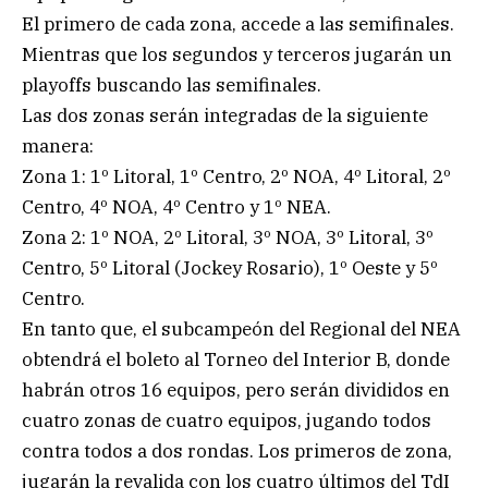
El primero de cada zona, accede a las semifinales.
Mientras que los segundos y terceros jugarán un
playoffs buscando las semifinales.
Las dos zonas serán integradas de la siguiente
manera:
Zona 1: 1º Litoral, 1º Centro, 2º NOA, 4º Litoral, 2º
Centro, 4º NOA, 4º Centro y 1º NEA.
Zona 2: 1º NOA, 2º Litoral, 3º NOA, 3º Litoral, 3º
Centro, 5º Litoral (Jockey Rosario), 1º Oeste y 5º
Centro.
En tanto que, el subcampeón del Regional del NEA
obtendrá el boleto al Torneo del Interior B, donde
habrán otros 16 equipos, pero serán divididos en
cuatro zonas de cuatro equipos, jugando todos
contra todos a dos rondas. Los primeros de zona,
jugarán la revalida con los cuatro últimos del TdI