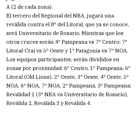
A (2 de cada zona).
El tercero del Regional del NEA, jugará una
reválida contra el 8º del Litoral, que ya se conoce,
será Universitario de Rosario. Mientras que los
otros cruces serán 4º Pampeana vs 7º Centro; 7º
Litoral-Crai vs 5º Oeste y 1º Patagonia vs 7º NOA.
Los equipos participantes, serán divididos en
zonas por proximidad: 6º Centro, 1º Pampeana, 6º
Litoral (Old Lions), 2º Oeste, 3º Oeste, 4º Oeste, 5º
NOA, 6º NOA, 7º NOA, 2º Pampeana, 3º Pampeana;
Revalidad 1 (3º NEA vs Universitario de Rosario),
Reválida 2, Reválida 3 y Reválida 4.