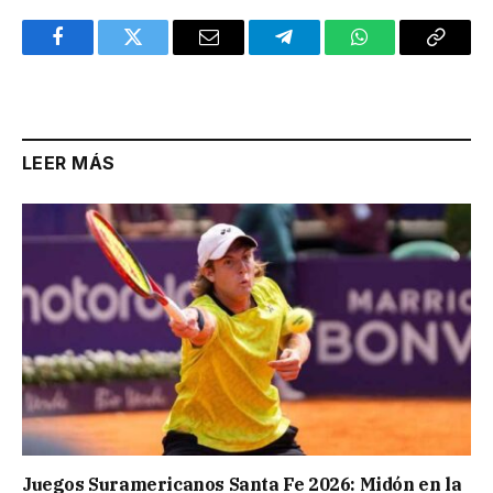
Facebook
Twitter
Email
Telegram
WhatsApp
Copy
Link
LEER MÁS
Juegos Suramericanos Santa Fe 2026: Midón en la