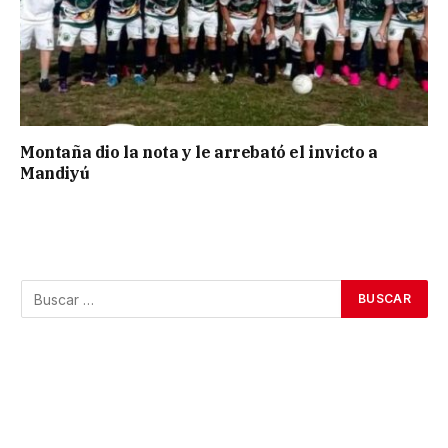
Montaña dio la nota y le arrebató el invicto a
Mandiyú