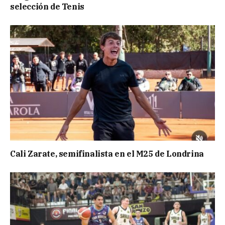
selección de Tenis
Cali Zarate, semifinalista en el M25 de Londrina