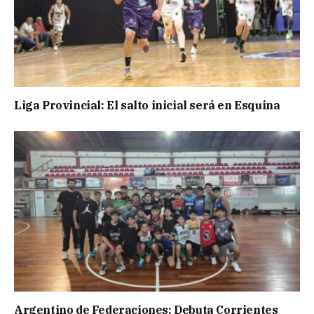
Liga Provincial: El salto inicial será en Esquina
Argentino de Federaciones: Debuta Corrientes