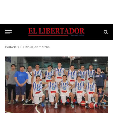
Portada
»
El Oficial, en marcha