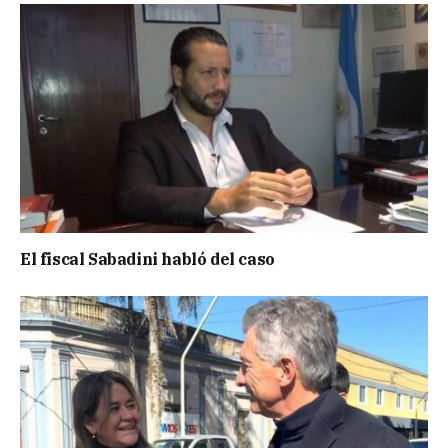
El fiscal Sabadini habló del caso