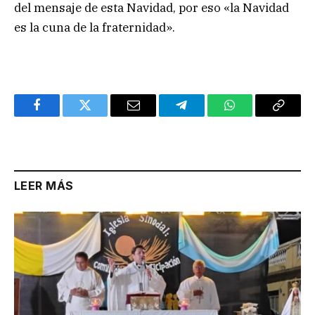
del mensaje de esta Navidad, por eso «la Navidad
es la cuna de la fraternidad».
Facebook
Twitter
Email
Telegram
WhatsApp
Copy
Link
LEER MÁS