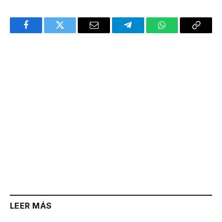
Facebook
Twitter
Email
Telegram
WhatsApp
Copy
Link
LEER MÁS