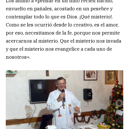
Los animó a «pensar en un niño recién nacido,
envuelto en pañales, acostado en un pesebre y
contemplar todo lo que es Dios. ¡Qué misterio!.
Como se les ocurrió desde lo creativo, es el amor,
por eso, necesitamos de la fe, porque nos permite
acercarnos al misterio. Que el misterio nos invada
y que el misterio nos evangelice a cada uno de
nosotros».