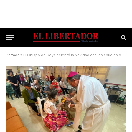
Portada
»
El Obispo de Goya celebró la Navidad con los abuelos del Hogar San José