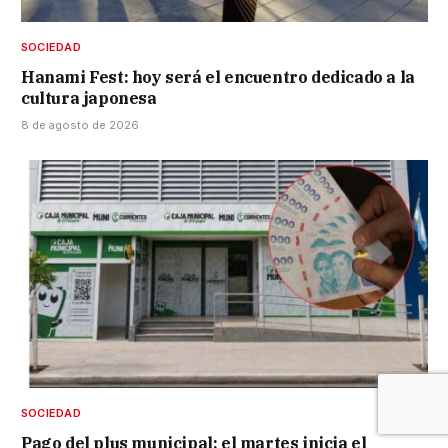
SOCIEDAD
Hanami Fest: hoy será el encuentro dedicado a la
cultura japonesa
8 de agosto de 2026
SOCIEDAD
Pago del plus municipal: el martes inicia el