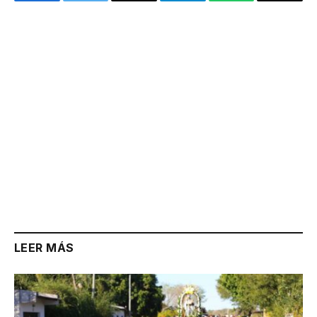
Facebook
Twitter
Email
Telegram
WhatsApp
Copy
Link
LEER MÁS