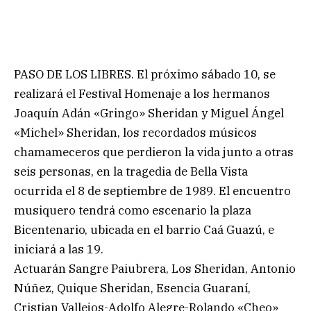
PASO DE LOS LIBRES. El próximo sábado 10, se
realizará el Festival Homenaje a los hermanos
Joaquín Adán «Gringo» Sheridan y Miguel Ángel
«Michel» Sheridan, los recordados músicos
chamameceros que perdieron la vida junto a otras
seis personas, en la tragedia de Bella Vista
ocurrida el 8 de septiembre de 1989. El encuentro
musiquero tendrá como escenario la plaza
Bicentenario, ubicada en el barrio Caá Guazú, e
iniciará a las 19.
Actuarán Sangre Paiubrera, Los Sheridan, Antonio
Núñez, Quique Sheridan, Esencia Guaraní,
Cristian Vallejos-Adolfo Alegre-Rolando «Cheo»