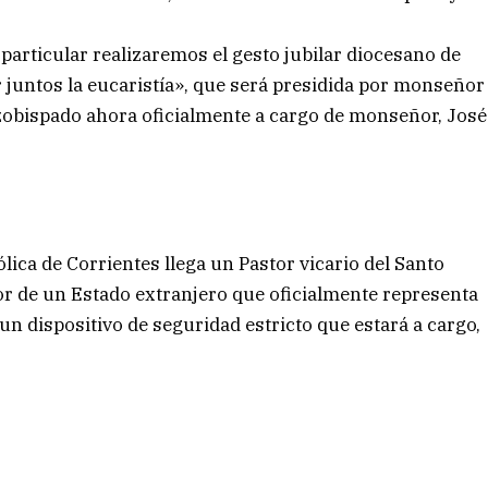
particular realizaremos el gesto jubilar diocesano de
ar juntos la eucaristía», que será presidida por monseñor
zobispado ahora oficialmente a cargo de monseñor, José
tólica de Corrientes llega un Pastor vicario del Santo
or de un Estado extranjero que oficialmente representa
 un dispositivo de seguridad estricto que estará a cargo,