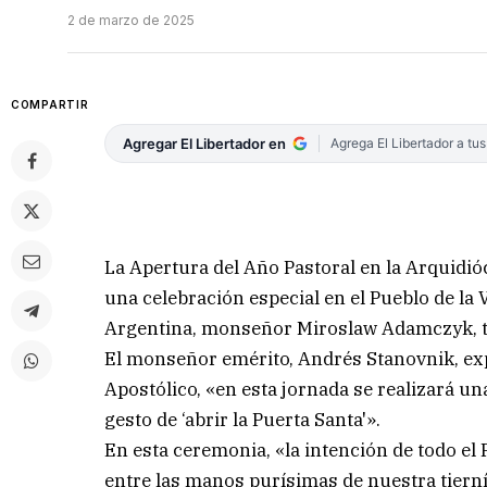
2 de marzo de 2025
COMPARTIR
Agregar El Libertador en
Agrega El Libertador a tu
La Apertura del Año Pastoral en la Arquidió
una celebración especial en el Pueblo de la V
Argentina, monseñor Miroslaw Adamczyk, t
El monseñor emérito, Andrés Stanovnik, ex
Apostólico, «en esta jornada se realizará una
gesto de ‘abrir la Puerta Santa'».
En esta ceremonia, «la intención de todo el
entre las manos purísimas de nuestra tier