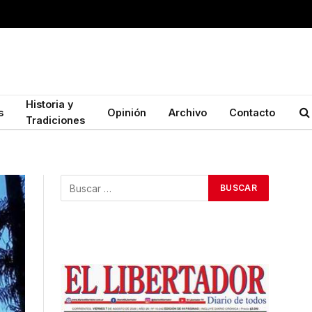
Historia y
s
Opinión
Archivo
Contacto
Tradiciones