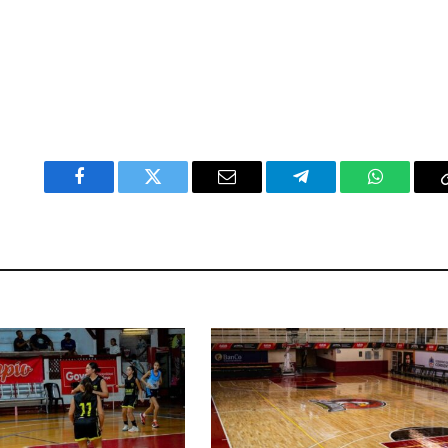
Facebook
Twitter
Email
Telegram
WhatsAp