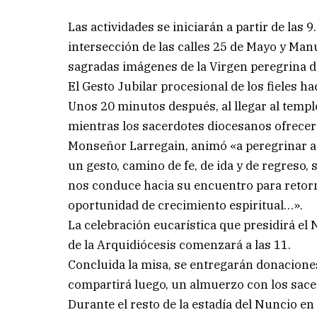
Las actividades se iniciarán a partir de las 
intersección de las calles 25 de Mayo y Manuel
sagradas imágenes de la Virgen peregrina de
El Gesto Jubilar procesional de los fieles hac
Unos 20 minutos después, al llegar al templ
mientras los sacerdotes diocesanos ofrecerá
Monseñor Larregain, animó «a peregrinar a l
un gesto, camino de fe, de ida y de regreso
nos conduce hacia su encuentro para retor
oportunidad de crecimiento espiritual…».
La celebración eucarística que presidirá el
de la Arquidiócesis comenzará a las 11.
Concluida la misa, se entregarán donacione
compartirá luego, un almuerzo con los sace
Durante el resto de la estadía del Nuncio en 