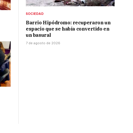
SOCIEDAD
Barrio Hipódromo: recuperaron un
espacio que se había convertido en
un basural
7 de agosto de 2026