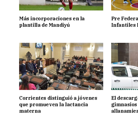
Más incorporaciones en la
Pre Federa
plantilla de Mandiyú
Infantiles
Corrientes distinguió a jóvenes
El descarg
que promueven la lactancia
gimnasios 
materna
allanamie