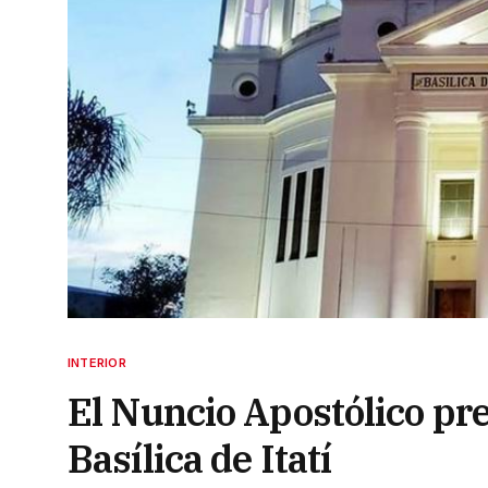
INTERIOR
El Nuncio Apostólico pres
Basílica de Itatí