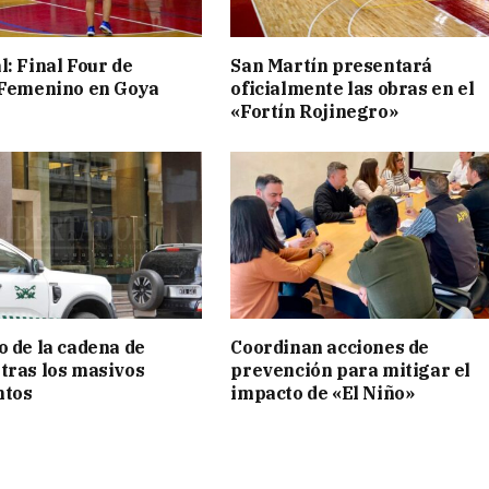
l: Final Four de
San Martín presentará
 Femenino en Goya
oficialmente las obras en el
«Fortín Rojinegro»
o de la cadena de
Coordinan acciones de
tras los masivos
prevención para mitigar el
ntos
impacto de «El Niño»