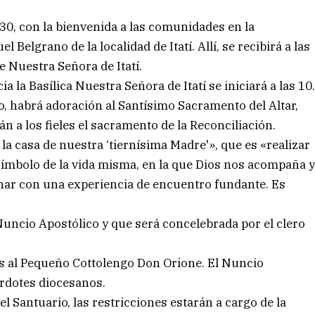
9.30, con la bienvenida a las comunidades en la
 Belgrano de la localidad de Itatí. Allí, se recibirá a las
 Nuestra Señora de Itatí.
ia la Basílica Nuestra Señora de Itatí se iniciará a las 10
o, habrá adoración al Santísimo Sacramento del Altar,
n a los fieles el sacramento de la Reconciliación.
a casa de nuestra ‘tiernísima Madre'», que es «realizar
, símbolo de la vida misma, en la que Dios nos acompaña 
nar con una experiencia de encuentro fundante. Es
 Nuncio Apostólico y que será concelebrada por el clero
s al Pequeño Cottolengo Don Orione. El Nuncio
rdotes diocesanos.
el Santuario, las restricciones estarán a cargo de la