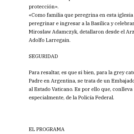
protección».
«Como familia que peregrina en esta iglesia 
peregrinar e ingresar a la Basílica y celebr
Miroslaw Adamczyk, detallaron desde el Ar
Adolfo Larregain.
SEGURIDAD
Para resaltar, es que si bien, para la grey ca
Padre en Argentina, se trata de un Embajad
al Estado Vaticano. Es por ello que, conlleva
especialmente, de la Policía Federal.
EL PROGRAMA