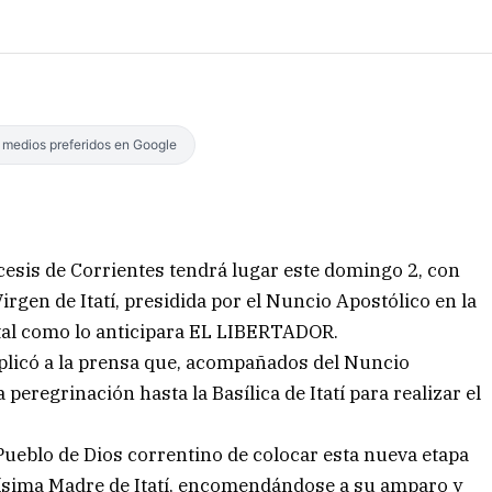
s medios preferidos en Google
cesis de Corrientes tendrá lugar este domingo 2, con
irgen de Itatí, presidida por el Nuncio Apostólico en la
al como lo anticipara EL LIBERTADOR.
plicó a la prensa que, acompañados del Nuncio
 peregrinación hasta la Basílica de Itatí para realizar el
 Pueblo de Dios correntino de colocar esta nueva etapa
nísima Madre de Itatí, encomendándose a su amparo y