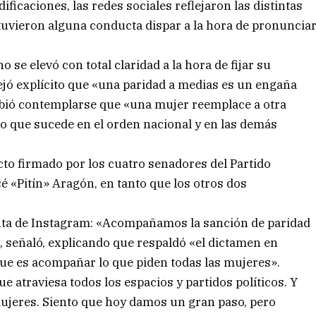
ficaciones, las redes sociales reflejaron las distintas
tuvieron alguna conducta dispar a la hora de pronuncia
 se elevó con total claridad a la hora de fijar su
 dejó explícito que «una paridad a medias es un engaña
ebió contemplarse que «una mujer reemplace a otra
lo que sucede en el orden nacional y en las demás
to firmado por los cuatro senadores del Partido
sé «Pitín» Aragón, en tanto que los otros dos
enta de Instagram: «Acompañamos la sanción de paridad
 señaló, explicando que respaldó «el dictamen en
ue es acompañar lo que piden todas las mujeres».
ue atraviesa todos los espacios y partidos políticos. Y
mujeres. Siento que hoy damos un gran paso, pero