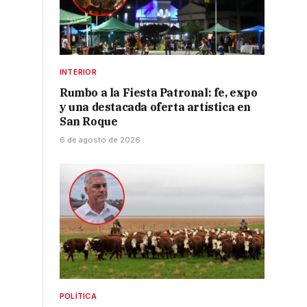
r
INTERIOR
Rumbo a la Fiesta Patronal: fe, expo
y una destacada oferta artística en
San Roque
6 de agosto de 2026
POLÍTICA