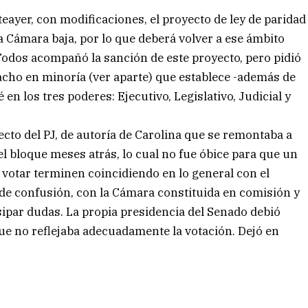
ayer, con modificaciones, el proyecto de ley de paridad
 Cámara baja, por lo que deberá volver a ese ámbito
 Todos acompañó la sanción de este proyecto, pero pidió
cho en minoría (ver aparte) que establece -además de
en los tres poderes: Ejecutivo, Legislativo, Judicial y
ecto del PJ, de autoría de Carolina que se remontaba a
el bloque meses atrás, lo cual no fue óbice para que un
votar terminen coincidiendo en lo general con el
 de confusión, con la Cámara constituida en comisión y
ipar dudas. La propia presidencia del Senado debió
que no reflejaba adecuadamente la votación. Dejó en