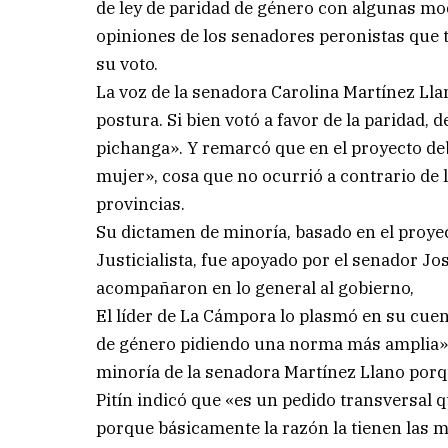
de ley de paridad de género con algunas modi
opiniones de los senadores peronistas que 
su voto.
La voz de la senadora Carolina Martínez Llano
postura. Si bien votó a favor de la paridad,
pichanga». Y remarcó que en el proyecto d
mujer», cosa que no ocurrió a contrario de 
provincias.
Su dictamen de minoría, basado en el proyec
Justicialista, fue apoyado por el senador Jo
acompañaron en lo general al gobierno,
El líder de La Cámpora lo plasmó en su cu
de género pidiendo una norma más amplia»,
minoría de la senadora Martínez Llano porq
Pitín indicó que «es un pedido transversal q
porque básicamente la razón la tienen las 