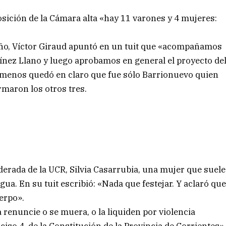
sición de la Cámara alta «hay 11 varones y 4 mujeres:
eño, Víctor Giraud apuntó en un tuit que «acompañamos
ínez Llano y luego aprobamos en general el proyecto de
al menos quedó en claro que fue sólo Barrionuevo quien
irmaron los otros tres.
derada de la UCR, Silvia Casarrubia, una mujer que suele
gua. En su tuit escribió: «Nada que festejar. Y aclaró qu
uerpo».
 renuncie o se muera, o la liquiden por violencia