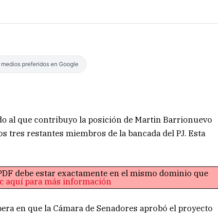
s medios preferidos en Google
rdo al que contribuyo la posición de Martin Barrionuevo
s tres restantes miembros de la bancada del PJ. Esta
o PDF debe estar exactamente en el mismo dominio que
ic aquí para más información
íspera en que la Cámara de Senadores aprobó el proyecto