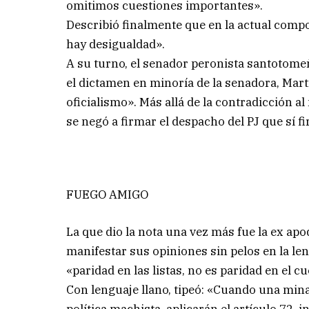
omitimos cuestiones importantes».
Describió finalmente que en la actual compo
hay desigualdad».
A su turno, el senador peronista santotom
el dictamen en minoría de la senadora, Mart
oficialismo». Más allá de la contradicción 
se negó a firmar el despacho del PJ que sí f
FUEGO AMIGO
La que dio la nota una vez más fue la ex apo
manifestar sus opiniones sin pelos en la len
«paridad en las listas, no es paridad en el c
Con lenguaje llano, tipeó: «Cuando una mina