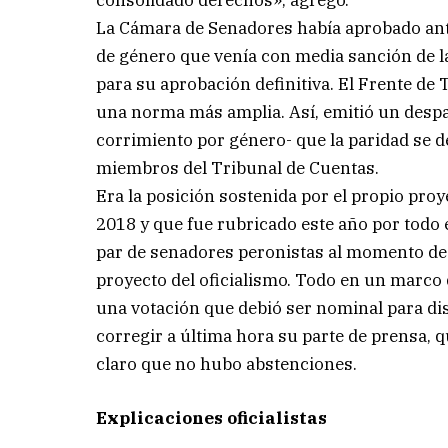
consolidado derechos», agregó.
La Cámara de Senadores había aprobado ante
de género que venía con media sanción de la
para su aprobación definitiva. El Frente de
una norma más amplia. Así, emitió un despa
corrimiento por género- que la paridad se dé 
miembros del Tribunal de Cuentas.
Era la posición sostenida por el propio proy
2018 y que fue rubricado este año por todo 
par de senadores peronistas al momento de 
proyecto del oficialismo. Todo en un marco
una votación que debió ser nominal para dis
corregir a última hora su parte de prensa, 
claro que no hubo abstenciones.
Explicaciones oficialistas