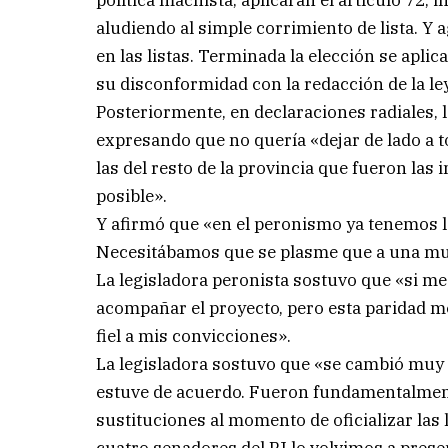
política machista, aplicarán el artículo 72, i
aludiendo al simple corrimiento de lista. Y 
en las listas. Terminada la elección se apli
su disconformidad con la redacción de la le
Posteriormente, en declaraciones radiales, 
expresando que no quería «dejar de lado a t
las del resto de la provincia que fueron las
posible».
Y afirmó que «en el peronismo ya tenemos l
Necesitábamos que se plasme que a una muj
La legisladora peronista sostuvo que «si me 
acompañar el proyecto, pero esta paridad m
fiel a mis convicciones».
La legisladora sostuvo que «se cambió muy 
estuve de acuerdo. Fueron fundamentalmente 
sustituciones al momento de oficializar las 