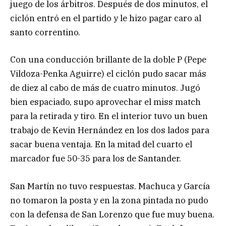
juego de los árbitros. Después de dos minutos, el
ciclón entró en el partido y le hizo pagar caro al
santo correntino.
Con una conducción brillante de la doble P (Pepe
Vildoza-Penka Aguirre) el ciclón pudo sacar más
de diez al cabo de más de cuatro minutos. Jugó
bien espaciado, supo aprovechar el miss match
para la retirada y tiro. En el interior tuvo un buen
trabajo de Kevin Hernández en los dos lados para
sacar buena ventaja. En la mitad del cuarto el
marcador fue 50-35 para los de Santander.
San Martín no tuvo respuestas. Machuca y García
no tomaron la posta y en la zona pintada no pudo
con la defensa de San Lorenzo que fue muy buena.