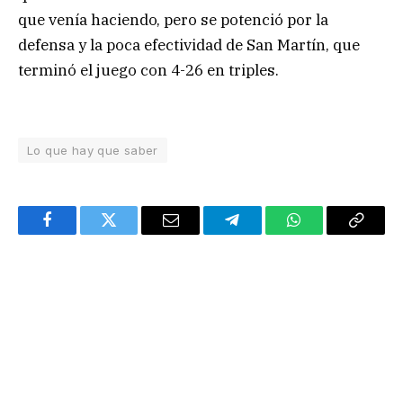
que venía haciendo, pero se potenció por la
defensa y la poca efectividad de San Martín, que
terminó el juego con 4-26 en triples.
Lo que hay que saber
Facebook
Twitter
Email
Telegram
WhatsApp
Copy
Link