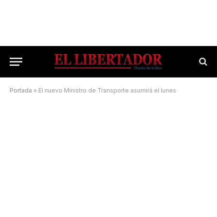
Portada
»
El nuevo Ministro de Transporte asumirá el lunes