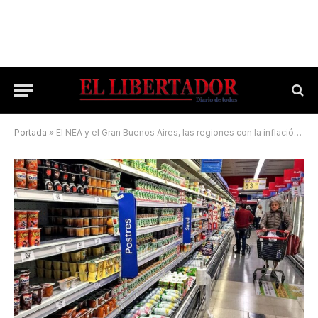
Portada
»
El NEA y el Gran Buenos Aires, las regiones con la inflación más baja de junio