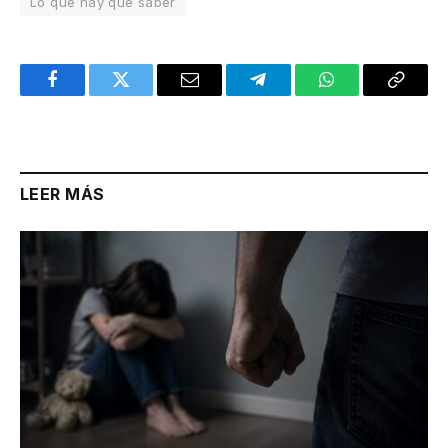
Lo que hay que saber
Facebook
Twitter
Email
Telegram
WhatsApp
Copy
Link
LEER MÁS