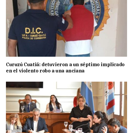
Curuzú Cuatiá: detuvieron a un séptimo implicado
en el violento robo a una anciana