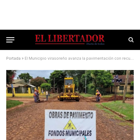
Portada
»
El Municipio virasoreño avanza la pavimentación con recursos propios