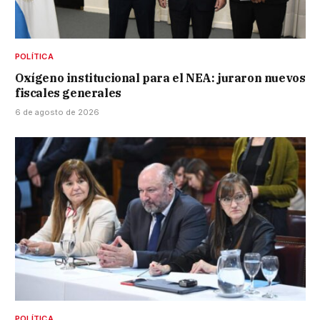
POLÍTICA
Oxígeno institucional para el NEA: juraron nuevos
fiscales generales
6 de agosto de 2026
POLÍTICA