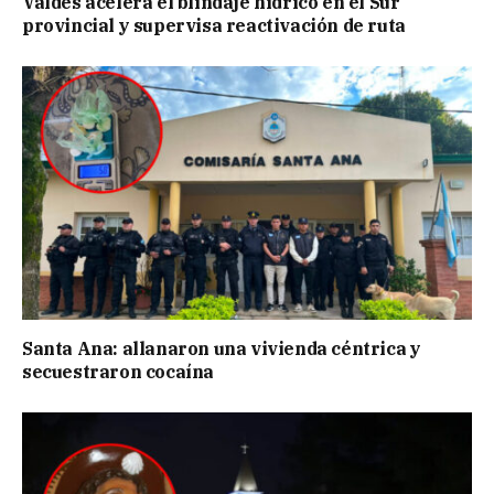
Valdés acelera el blindaje hídrico en el Sur
provincial y supervisa reactivación de ruta
Santa Ana: allanaron una vivienda céntrica y
secuestraron cocaína