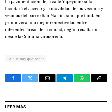
La pavimentación de la calle Yapeyú no sólo
facilitará el acceso y la movilidad de los vecinos y
vecinas del barrio San Martín, sino que también
promoverá una mejor conectividad entre
diferentes áreas de la ciudad, según resaltaron
desde la Comuna virasoreña.
Lo que hay que saber
Facebook
Twitter
Email
Telegram
WhatsApp
Copy
Link
LEER MÁS