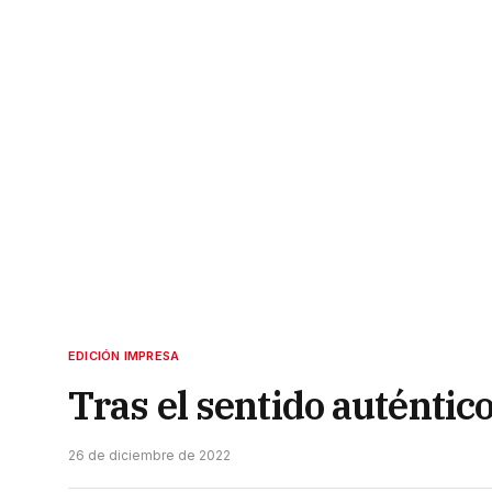
EDICIÓN IMPRESA
Tras el sentido auténtic
26 de diciembre de 2022