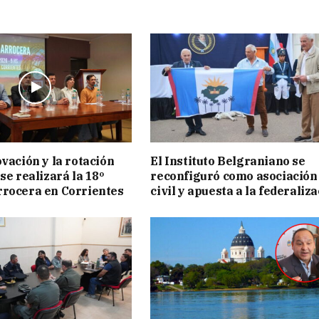
ovación y la rotación
El Instituto Belgraniano se
se realizará la 18º
reconfiguró como asociación
rocera en Corrientes
civil y apuesta a la federaliz