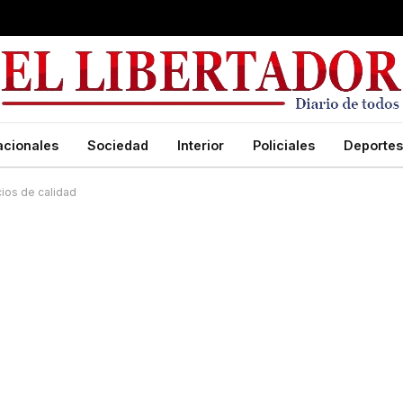
acionales
Sociedad
Interior
Policiales
Deportes
icios de calidad