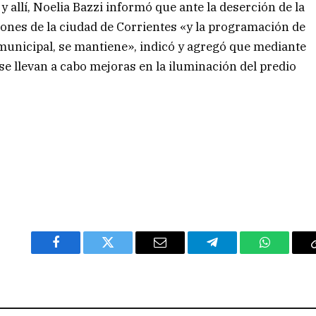
y allí, Noelia Bazzi informó que ante la deserción de la
nes de la ciudad de Corrientes «y la programación de
municipal, se mantiene», indicó y agregó que mediante
se llevan a cabo mejoras en la iluminación del predio
Facebook
Twitter
Email
Telegram
WhatsAp