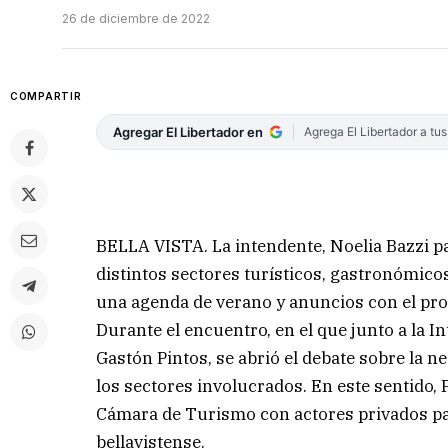
26 de diciembre de 2022
COMPARTIR
Agregar El Libertador en
Agrega El Libertador a tu
BELLA VISTA. La intendente, Noelia Bazzi p
distintos sectores turísticos, gastronómicos
una agenda de verano y anuncios con el propó
Durante el encuentro, en el que junto a la 
Gastón Pintos, se abrió el debate sobre la n
los sectores involucrados. En este sentido, 
Cámara de Turismo con actores privados pa
bellavistense.