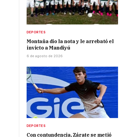
DEPORTES
Montaña dio la nota y le arrebató el
invicto a Mandiyú
6 de agosto de 2026
DEPORTES
Con contundencia, Zárate se metió