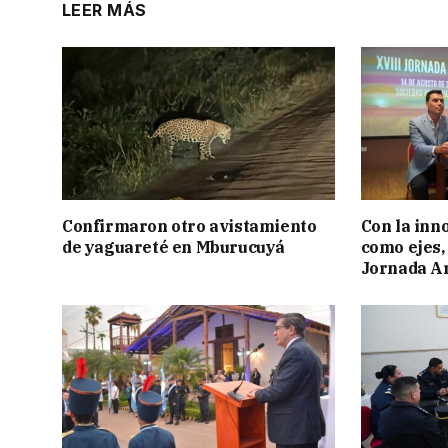
LEER MÁS
Confirmaron otro avistamiento
Con la inn
de yaguareté en Mburucuyá
como ejes, 
Jornada Ar