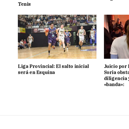
Tenis
Liga Provincial: El salto inicial
Juicio por 
será en Esquina
Soria obst
diligencia 
«banda»: