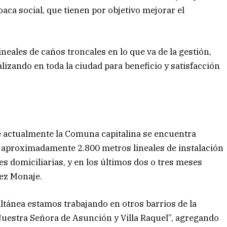
aca social, que tienen por objetivo mejorar el
.
eales de caños troncales en lo que va de la gestión,
lizando en toda la ciudad para beneficio y satisfacción
de actualmente la Comuna capitalina se encuentra
n aproximadamente 2.800 metros lineales de instalación
s domiciliarias, y en los últimos dos o tres meses
ez Monaje.
ltánea estamos trabajando en otros barrios de la
uestra Señora de Asunción y Villa Raquel”, agregando