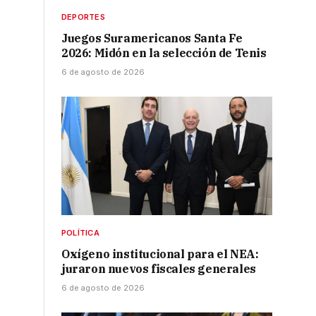
DEPORTES
Juegos Suramericanos Santa Fe
2026: Midón en la selección de Tenis
6 de agosto de 2026
s
POLÍTICA
Oxígeno institucional para el NEA:
juraron nuevos fiscales generales
6 de agosto de 2026