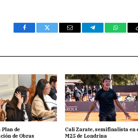
Facebook
Twitter
Email
Telegram
WhatsAp
 Plan de
Cali Zarate, semifinalista en 
ción de Obras
M25 de Londrina