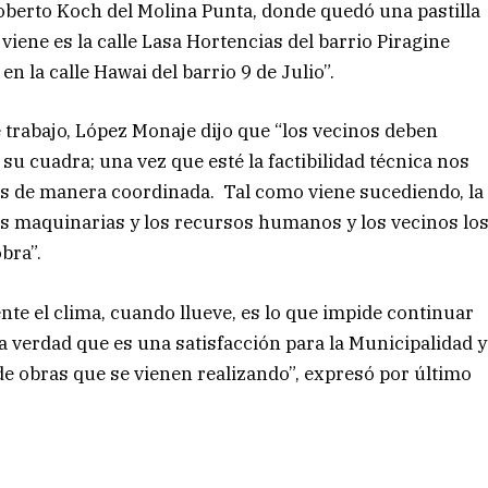
 Roberto Koch del Molina Punta, donde quedó una pastilla
 viene es la calle Lasa Hortencias del barrio Piragine
n la calle Hawai del barrio 9 de Julio”.
e trabajo, López Monaje dijo que “los vecinos deben
 su cuadra; una vez que esté la factibilidad técnica nos
 de manera coordinada. Tal como viene sucediendo, la
las maquinarias y los recursos humanos y los vecinos lo
bra”.
nte el clima, cuando llueve, es lo que impide continuar
 verdad que es una satisfacción para la Municipalidad y
 de obras que se vienen realizando”, expresó por último