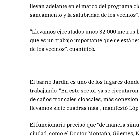
llevan adelante en el marco del programa clo
saneamiento y la salubridad de los vecinos”
“Llevamos ejecutados unos 32.000 metros lin
que es un trabajo importante que se está rea
de los vecinos”, cuantificó.
El barrio Jardín es uno de los lugares don
trabajando. “En este sector ya se ejecutaro
de caños troncales cloacales, más conexione
llevamos siete cuadras más”, manifestó Lóp
El funcionario precisó que “de manera simu
ciudad, como el Doctor Montaña, Güemes, N