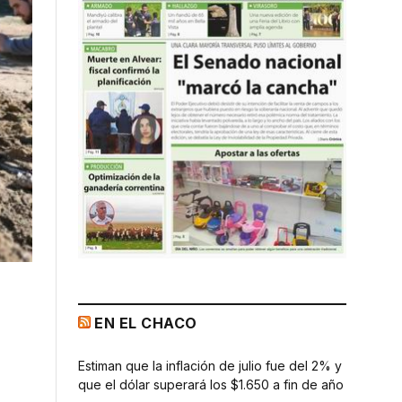
EN EL CHACO
Estiman que la inflación de julio fue del 2% y
que el dólar superará los $1.650 a fin de año