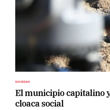
SOCIEDAD
El municipio capitalino 
cloaca social