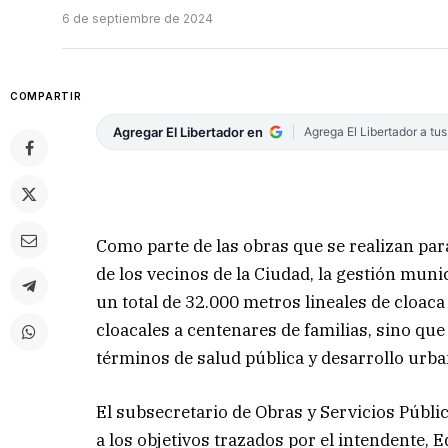
6 de septiembre de 2024
COMPARTIR
Agregar El Libertador en
Agrega El Libertador a tu
Como parte de las obras que se realizan para
de los vecinos de la Ciudad, la gestión muni
un total de 32.000 metros lineales de cloaca
cloacales a centenares de familias, sino qu
términos de salud pública y desarrollo urba
El subsecretario de Obras y Servicios Públ
a los objetivos trazados por el intendente,