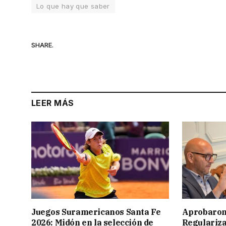
Lo que hay que saber
SHARE.
LEER MÁS
Juegos Suramericanos Santa Fe
Aprobaron
2026: Midón en la selección de
Regulariza