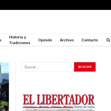
Historia y
s
Opinión
Archivo
Contacto
Tradiciones