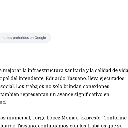
s medios preferidos en Google
 mejorar la infraestructura sanitaria y la calidad de vid
cipal del intendente, Eduardo Tassano, lleva ejecutados
 social. Los trabajos no solo brindan conexiones
e también representan un avance significativo en
no.
icos municipal, Jorge López Monaje, expresó: “Conforme
 Eduardo Tassano, continuamos con los trabajos que se