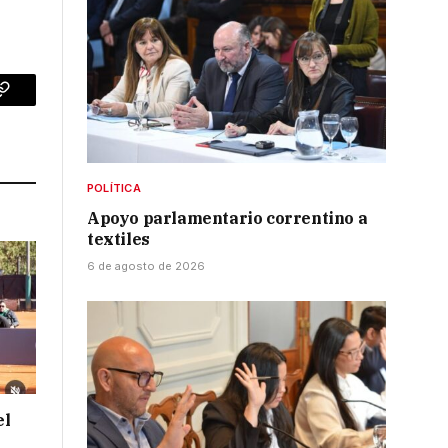
p
Copy
Link
POLÍTICA
Apoyo parlamentario correntino a
textiles
6 de agosto de 2026
el