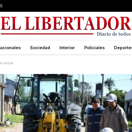
26
acionales
Sociedad
Interior
Policiales
Deporte
a social