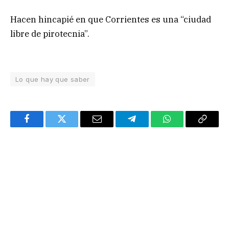
Hacen hincapié en que Corrientes es una “ciudad
libre de pirotecnia”.
Lo que hay que saber
Facebook
Twitter
Email
Telegram
WhatsApp
Copy
Link