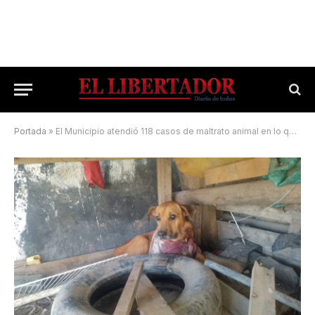
Portada
»
El Municipio atendió 118 casos de maltrato animal en lo que va del año