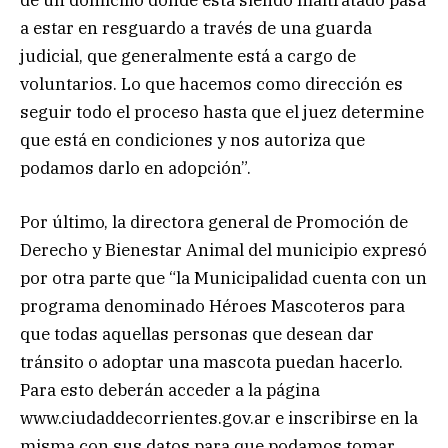
de un domicilio donde está siendo maltratado pasa
a estar en resguardo a través de una guarda
judicial, que generalmente está a cargo de
voluntarios. Lo que hacemos como dirección es
seguir todo el proceso hasta que el juez determine
que está en condiciones y nos autoriza que
podamos darlo en adopción”.
Por último, la directora general de Promoción de
Derecho y Bienestar Animal del municipio expresó
por otra parte que “la Municipalidad cuenta con un
programa denominado Héroes Mascoteros para
que todas aquellas personas que desean dar
tránsito o adoptar una mascota puedan hacerlo.
Para esto deberán acceder a la página
www.ciudaddecorrientes.gov.ar e inscribirse en la
misma con sus datos para que podamos tomar