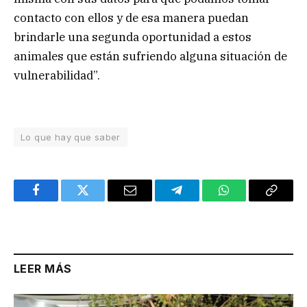
contacto con ellos y de esa manera puedan
brindarle una segunda oportunidad a estos
animales que están sufriendo alguna situación de
vulnerabilidad”.
Lo que hay que saber
Facebook
Twitter
Email
Telegram
WhatsApp
Copy
Link
LEER MÁS