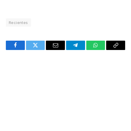
Recientes
Facebook
Twitter
Email
Telegram
WhatsApp
Copy
Link