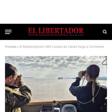
Portada
»
El Multipropósito ARA Ciudad de Zárate llega a Corrientes