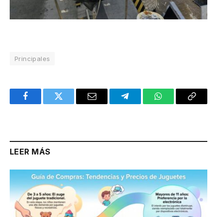
Principales
Facebook
Twitter
Email
Telegram
WhatsApp
Copy
Link
LEER MÁS