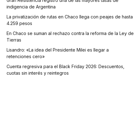
Gran Resistencia registró una de las mayores tasas de
indigencia de Argentina
La privatización de rutas en Chaco llega con peajes de hasta
4.259 pesos
En Chaco se suman al rechazo contra la reforma de la Ley de
Tierras
Lisandro: «La idea del Presidente Milei es llegar a
retenciones cero»
Cuenta regresiva para el Black Friday 2026: Descuentos,
cuotas sin interés y reintegros