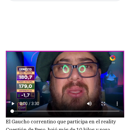
El Gaucho correntino que participa en el reality
Cuestión de Peso, bajó más de 10 kilos y para