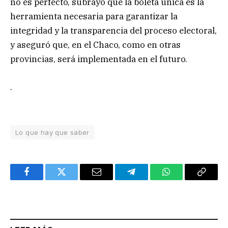
no es perfecto, subrayó que la boleta única es la
herramienta necesaria para garantizar la
integridad y la transparencia del proceso electoral,
y aseguró que, en el Chaco, como en otras
provincias, será implementada en el futuro.
.
Lo que hay que saber
Facebook
Twitter
Email
Telegram
WhatsApp
Copy
Link