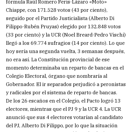
fórmula Raúl Romero Feris-Lázaro «Moto»
Chiappe, con 171.528 votos (43 por ciento),
seguido por el Partido Justicialista (Alberto Di
Filippo-Rubén Pruyas) elegido por 132.848 votos
(33 por ciento) y la UCR (Noel Breard-Pedro Vischi)
llegó a los 69.774 sufragios (14 por ciento). Lo que
hoy sería una segunda vuelta, 3 semanas después,
no era así. La Constitución provincial de ese
momento determinaba un reparto de bancas en el
Colegio Electoral, órgano que nombraría al
Gobernador. El ir separados perjudicó a peronistas
y radicales por el sistema de reparto de bancas.
De los 26 escaños en el Colegio, el Pacto logró 13
electores, mientras que el PJ 9 y la UCR 4. La UCR
anunció que sus 4 electores votarían al candidato
del PJ, Alberto Di Filippo, por lo que la situación