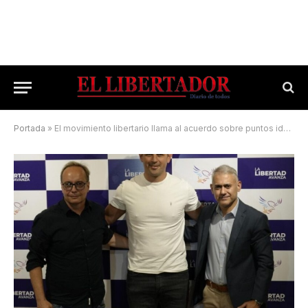
Portada
»
El movimiento libertario llama al acuerdo sobre puntos ideológicos