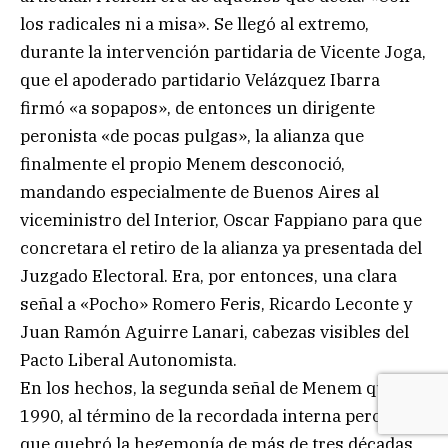
los radicales ni a misa». Se llegó al extremo,
durante la intervención partidaria de Vicente Joga,
que el apoderado partidario Velázquez Ibarra
firmó «a sopapos», de entonces un dirigente
peronista «de pocas pulgas», la alianza que
finalmente el propio Menem desconoció,
mandando especialmente de Buenos Aires al
viceministro del Interior, Oscar Fappiano para que
concretara el retiro de la alianza ya presentada del
Juzgado Electoral. Era, por entonces, una clara
señal a «Pocho» Romero Feris, Ricardo Leconte y
Juan Ramón Aguirre Lanari, cabezas visibles del
Pacto Liberal Autonomista.
En los hechos, la segunda señal de Menem que, en
1990, al término de la recordada interna peronista
que quebró la hegemonía de más de tres décadas