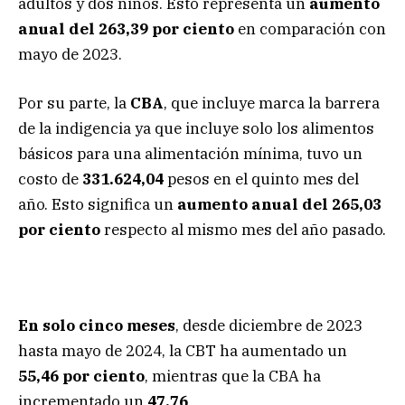
adultos y dos niños. Esto representa un
aumento
anual del 263,39 por ciento
en comparación con
mayo de 2023.
Por su parte, la
CBA
, que incluye marca la barrera
de la indigencia ya que incluye solo los alimentos
básicos para una alimentación mínima, tuvo un
costo de
331.624,04
pesos en el quinto mes del
año. Esto significa un
aumento anual del 265,03
por ciento
respecto al mismo mes del año pasado.
En solo cinco meses
, desde diciembre de 2023
hasta mayo de 2024, la CBT ha aumentado un
55,46 por ciento
, mientras que la CBA ha
incrementado un
47,76
.