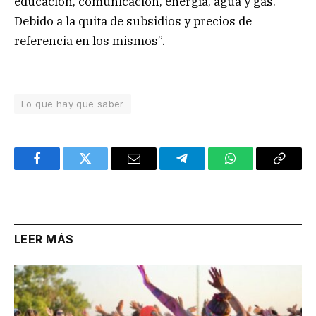
educación, comunicación, energía, agua y gas.
Debido a la quita de subsidios y precios de
referencia en los mismos”.
Lo que hay que saber
Facebook
Twitter
Email
Telegram
WhatsApp
Copy
Link
LEER MÁS