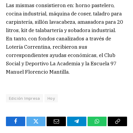
Las mismas consistieron en: horno pastelero,
cocina industrial, máquina de coser, taladro para
carpintería, sillón lavacabeza, amasadora para 20
litros, kit de talabartería y sobadora industrial.
En tanto, con fondos canalizados a través de
Lotería Correntina, recibieron sus
correspondientes ayudas económicas, el Club
Social y Deportivo La Academia y la Escuela 97
Manuel Florencio Mantilla.
Edición Impresa
Hoy
Facebook
Twitter
Email
Telegram
WhatsApp
Copy