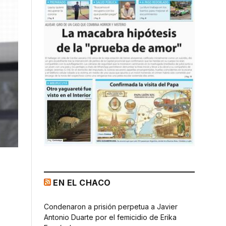
EN EL CHACO
Condenaron a prisión perpetua a Javier
Antonio Duarte por el femicidio de Erika