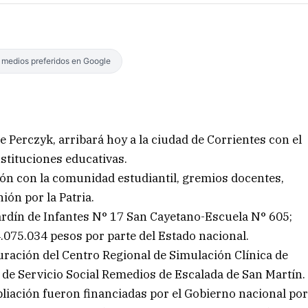
s medios preferidos en Google
 Perczyk, arribará hoy a la ciudad de Corrientes con el
nstituciones educativas.
ón con la comunidad estudiantil, gremios docentes,
ión por la Patria.
 Jardín de Infantes N° 17 San Cayetano-Escuela N° 605;
.075.034 pesos por parte del Estado nacional.
uración del Centro Regional de Simulación Clínica de
 de Servicio Social Remedios de Escalada de San Martín.
liación fueron financiadas por el Gobierno nacional po