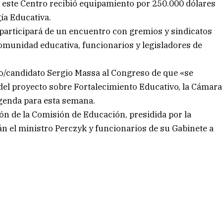
este Centro recibió equipamiento por 250.000 dólares
ía Educativa.
o participará de un encuentro con gremios y sindicatos
comunidad educativa, funcionarios y legisladores de
ro/candidato Sergio Massa al Congreso de que «se
el proyecto sobre Fortalecimiento Educativo, la Cámar
genda para esta semana.
n de la Comisión de Educación, presidida por la
rán el ministro Perczyk y funcionarios de su Gabinete a