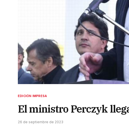
EDICIÓN IMPRESA
El ministro Perczyk lleg
26 de septiembre de 2023