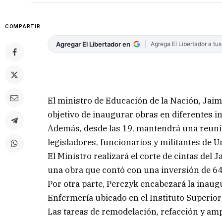
COMPARTIR
Agregar El Libertador en
Agrega El Libertador a tu
El ministro de Educación de la Nación, Jaime
objetivo de inaugurar obras en diferentes i
Además, desde las 19, mantendrá una reuni
legisladores, funcionarios y militantes de Un
El Ministro realizará el corte de cintas del
una obra que contó con una inversión de 64
Por otra parte, Perczyk encabezará la inaug
Enfermería ubicado en el Instituto Superior
Las tareas de remodelación, refacción y amp