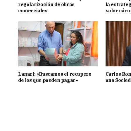
regularización de obras
la estrate
comerciales
valor cárn
Lanari: «Buscamos el recupero
Carlos Rom
de los que pueden pagar»
una Socied