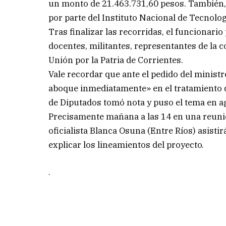
un monto de 21.463.731,60 pesos. También, 
por parte del Instituto Nacional de Tecnolog
Tras finalizar las recorridas, el funcionari
docentes, militantes, representantes de la 
Unión por la Patria de Corrientes.
Vale recordar que ante el pedido del minist
aboque inmediatamente» en el tratamiento d
de Diputados tomó nota y puso el tema en a
Precisamente mañana a las 14 en una reunió
oficialista Blanca Osuna (Entre Ríos) asisti
explicar los lineamientos del proyecto.
.