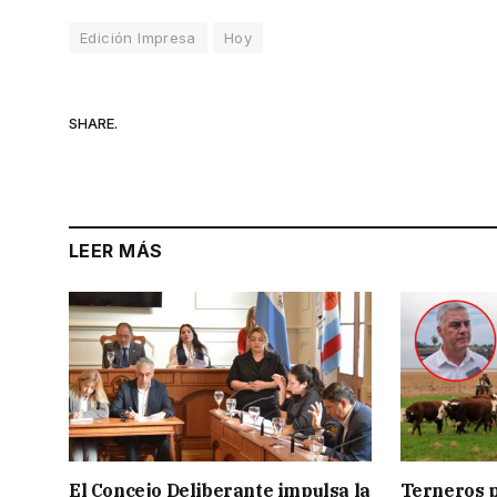
Edición Impresa
Hoy
SHARE.
LEER MÁS
El Concejo Deliberante impulsa la
Terneros p