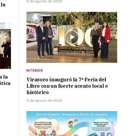
6 de agosto de 2026
 la
INTERIOR
a la
Virasoro inauguró la 7ª Feria del
ótica
Libro con un fuerte acento local e
histórico
6 de agosto de 2026