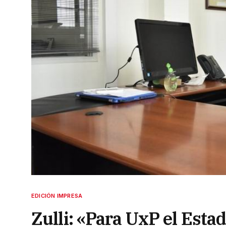
EDICIÓN IMPRESA
Zulli: «Para UxP el Est