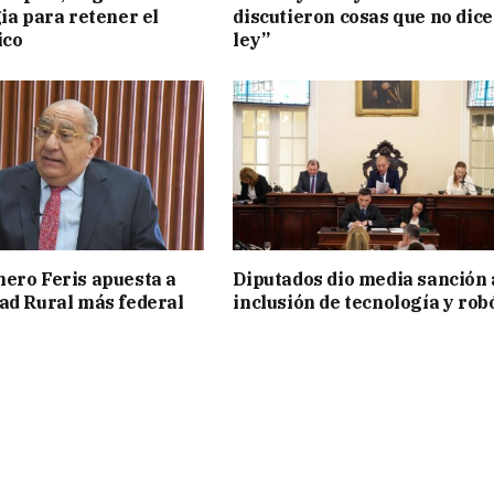
gia para retener el
discutieron cosas que no dice
ico
ley”
ero Feris apuesta a
Diputados dio media sanción 
ad Rural más federal
inclusión de tecnología y rob