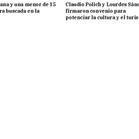
ana y una menor de 15
Claudio Polich y Lourdes Sán
ra buscada en la
firmaron convenio para
potenciar la cultura y el turi