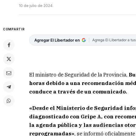
10 de julio de 2024
COMPARTIR
Agregar El Libertador en
Agrega El Libertador a tu
El ministro de Seguridad de la Provincia,
Bu
horas debido a una recomendación médi
conduce a través de un comunicado.
«Desde el Ministerio de Seguridad inf
diagnosticado con Gripe A, con recomen
la agenda pública y las audiencias ot
reprogramadas»
, se informó oficialmente 