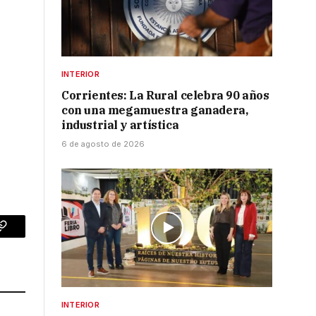
INTERIOR
Corrientes: La Rural celebra 90 años
con una megamuestra ganadera,
industrial y artística
6 de agosto de 2026
p
Copy
Link
INTERIOR