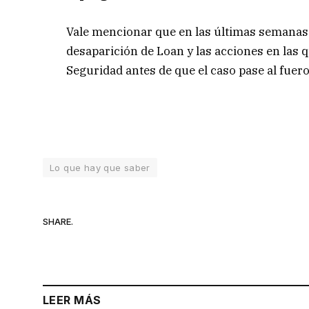
Vale mencionar que en las últimas semanas 
desaparición de Loan y las acciones en las qu
Seguridad antes de que el caso pase al fuero
Lo que hay que saber
SHARE.
LEER MÁS