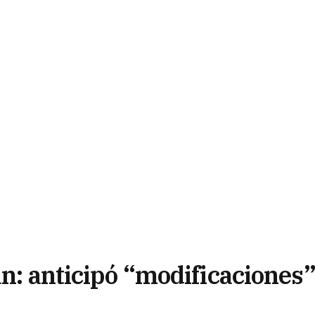
an: anticipó “modificaciones”
ticos”