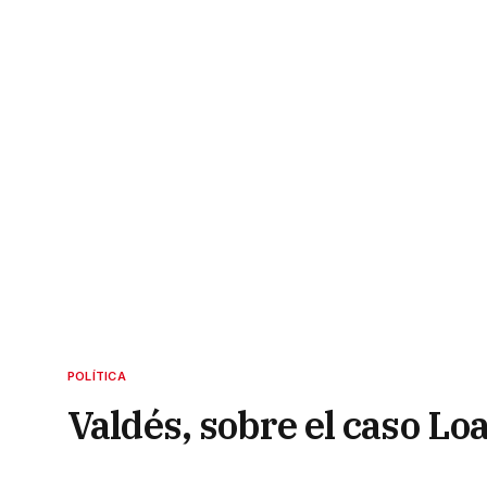
POLÍTICA
Valdés, sobre el caso Lo
habló de “caranchos polí