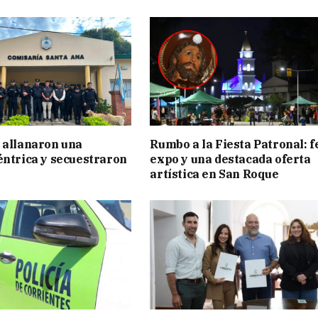
 allanaron una
Rumbo a la Fiesta Patronal: f
éntrica y secuestraron
expo y una destacada oferta
artística en San Roque