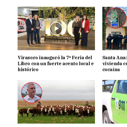
Virasoro inauguró la 7ª Feria del
Santa Ana:
Libro con un fuerte acento local e
vivienda c
histórico
cocaína