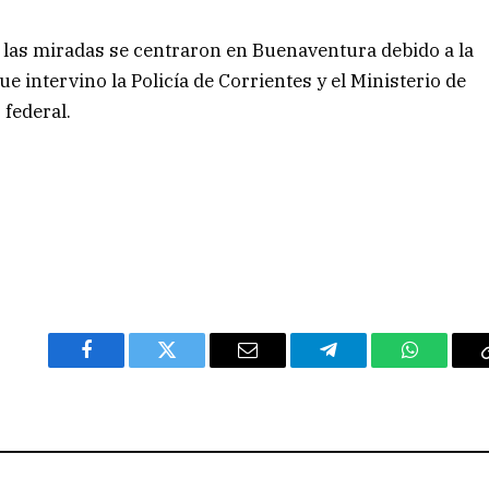
las miradas se centraron en Buenaventura debido a la
e intervino la Policía de Corrientes y el Ministerio de
 federal.
Facebook
Twitter
Email
Telegram
WhatsAp