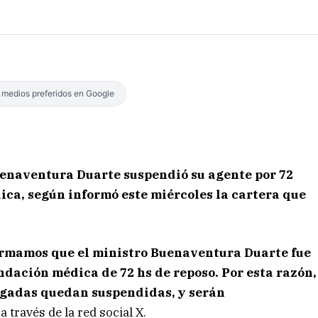
s medios preferidos en Google
enaventura Duarte suspendió su agente por 72
ca, según informó este miércoles la cartera que
ormamos que el ministro Buenaventura Duarte fue
dación médica de 72 hs de reposo. Por esta razón,
orgadas quedan suspendidas, y serán
a través de la red social X.