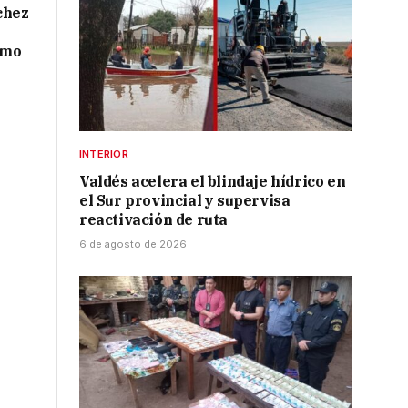
chez
smo
INTERIOR
Valdés acelera el blindaje hídrico en
el Sur provincial y supervisa
reactivación de ruta
6 de agosto de 2026