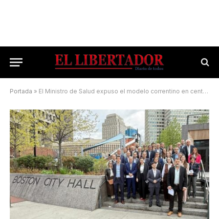
Portada
»
El Ministro de Salud expuso el modelo correntino en centros médicos de Boston