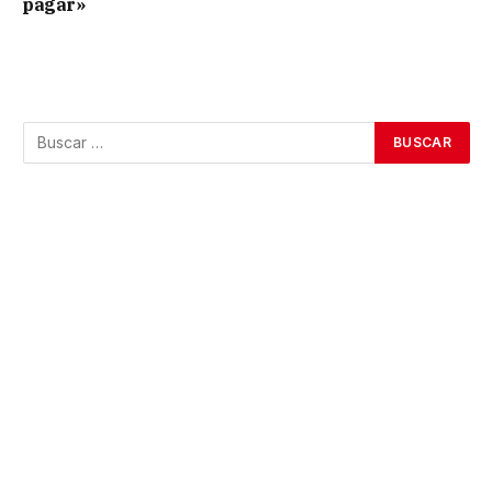
pagar»