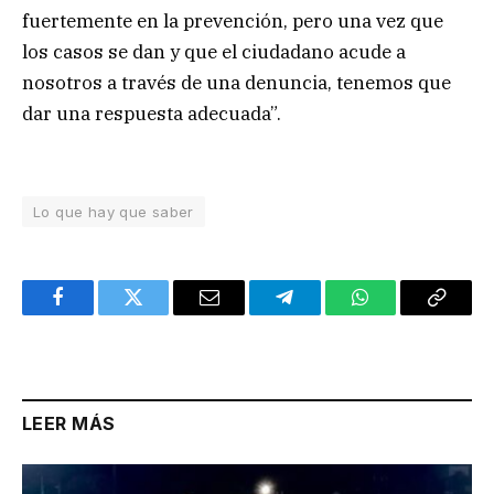
fuertemente en la prevención, pero una vez que
los casos se dan y que el ciudadano acude a
nosotros a través de una denuncia, tenemos que
dar una respuesta adecuada”.
Lo que hay que saber
Facebook
Twitter
Email
Telegram
WhatsApp
Copy
Link
LEER MÁS