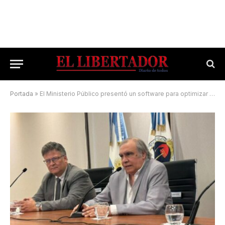
Portada
»
El Ministerio Público presentó un software para optimizar el fuero penal