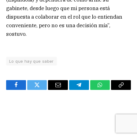
gabinete, desde luego que mi persona está
dispuesta a colaborar en el rol que lo entiendan
conveniente, pero no es una decisión mía”,
sostuvo.
Lo que hay que saber
Facebook
Twitter
Email
Telegram
WhatsApp
Copy
Link