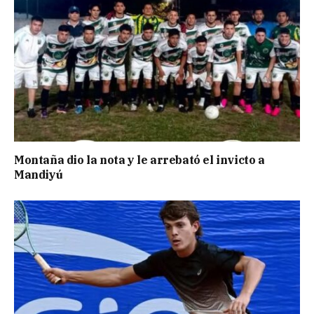
Montaña dio la nota y le arrebató el invicto a
Mandiyú