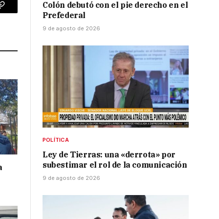
Colón debutó con el pie derecho en el
p
Copy
Prefederal
Link
9 de agosto de 2026
POLÍTICA
Ley de Tierras: una «derrota» por
subestimar el rol de la comunicación
a
9 de agosto de 2026