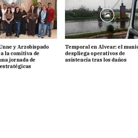
 Unne y Arzobispado
Temporal en Alvear: el muni
 a la comitiva de
despliega operativos de
una jornada de
asistencia tras los daños
estratégicas