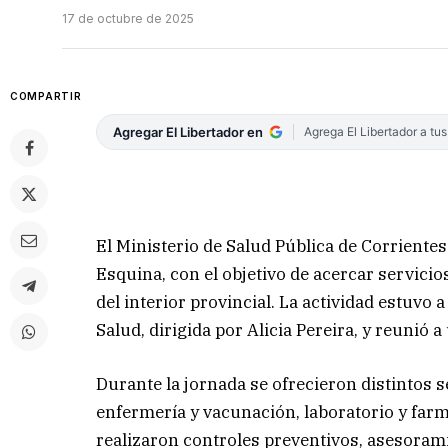
17 de octubre de 2025
COMPARTIR
Agregar El Libertador en
Agrega El Libertador a tu
El Ministerio de Salud Pública de Corrientes
Esquina, con el objetivo de acercar servici
del interior provincial. La actividad estuvo 
Salud, dirigida por Alicia Pereira, y reunió 
Durante la jornada se ofrecieron distintos s
enfermería y vacunación, laboratorio y farm
realizaron controles preventivos, asesorami