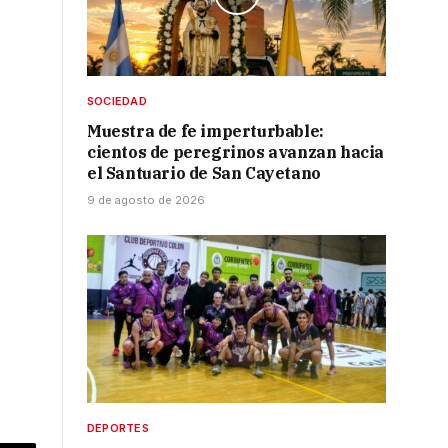
SOCIEDAD
Muestra de fe imperturbable:
cientos de peregrinos avanzan hacia
el Santuario de San Cayetano
9 de agosto de 2026
DEPORTES