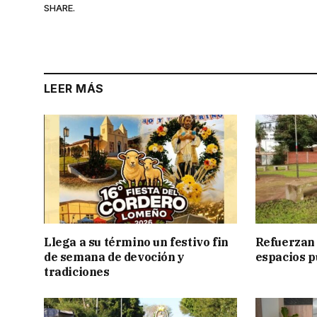
SHARE.
LEER MÁS
Llega a su término un festivo fin
Refuerzan 
de semana de devoción y
espacios p
tradiciones