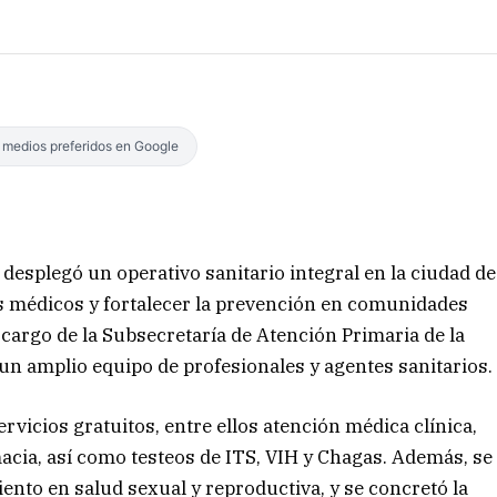
s medios preferidos en Google
 desplegó un operativo sanitario integral en la ciudad de
os médicos y fortalecer la prevención en comunidades
a cargo de la Subsecretaría de Atención Primaria de la
a un amplio equipo de profesionales y agentes sanitarios.
ervicios gratuitos, entre ellos atención médica clínica,
acia, así como testeos de ITS, VIH y Chagas. Además, se
ento en salud sexual y reproductiva, y se concretó la