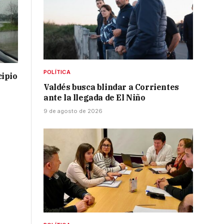
POLÍTICA
cipio
Valdés busca blindar a Corrientes
ante la llegada de El Niño
9 de agosto de 2026