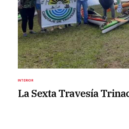
INTERIOR
La Sexta Travesía Trinac
pueblos a través del río
17 de octubre de 2025