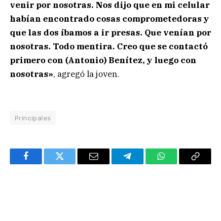
venir por nosotras. Nos dijo que en mi celular
habían encontrado cosas comprometedoras y
que las dos íbamos a ir presas. Que venían por
nosotras. Todo mentira. Creo que se contactó
primero con (Antonio) Benítez, y luego con
nosotras»
, agregó la joven.
Principales
Facebook
Twitter
Email
Telegram
WhatsApp
Copy
Link