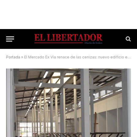
Portada
»
El Mercado Ex Vía renace de las cenizas: nuevo edificio en sus últimas etapas