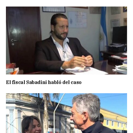
El fiscal Sabadini habló del caso