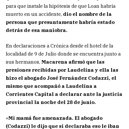
para que instale la hipótesis de que Loan habría
muerto en un accidente,
dio el nombre de la
persona que presuntamente habría estado
detrás de esa maniobra.
En declaraciones a Crónica desde el hotel de la
localidad de 9 de Julio donde se encuentra junto a
sus hermanos,
Macarena afirmó que las
presiones recibidas por Laudelina y ella las
hizo el abogado José Fernández Codazzi, el
mismo que acompañó a Laudelina a
Corrientes Capital a declarar ante la justicia
provincial la noche del 28 de junio.
«
Mi mamá fue amenazada. El abogado
(Codazzi) le dijo que si declaraba eso le iban