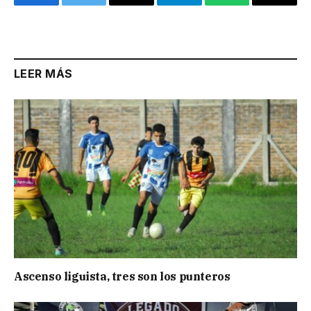
Facebook
Twitter
Email
Telegram
WhatsApp
Copy
Link
LEER MÁS
Ascenso liguista, tres son los punteros