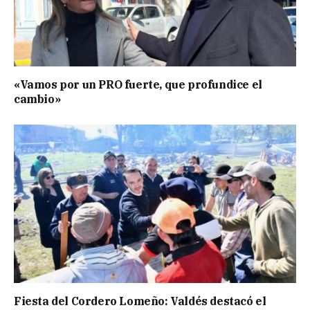
«Vamos por un PRO fuerte, que profundice el
cambio»
Fiesta del Cordero Lomeño: Valdés destacó el