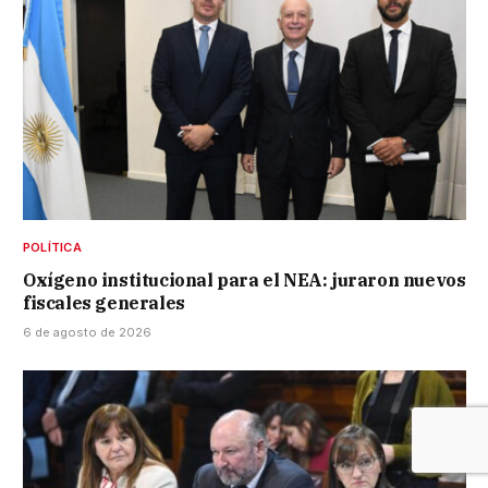
POLÍTICA
Oxígeno institucional para el NEA: juraron nuevos
fiscales generales
6 de agosto de 2026