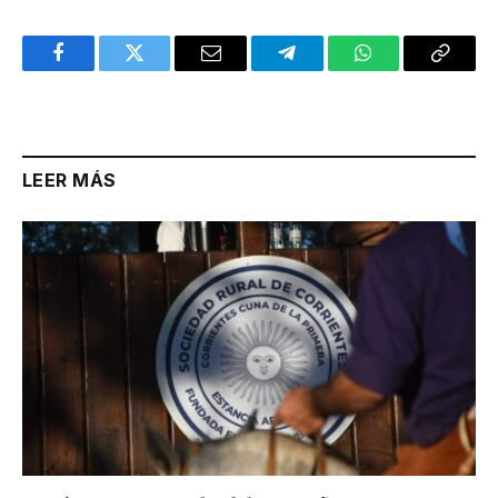
Facebook
Twitter
Email
Telegram
WhatsApp
Copy
Link
LEER MÁS