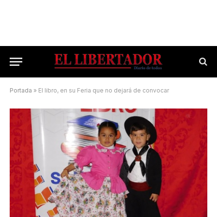
Portada
»
El libro, en su Feria que no dejará de convocar