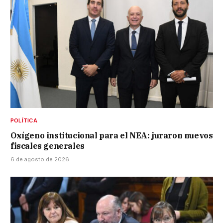
POLÍTICA
Oxígeno institucional para el NEA: juraron nuevos
fiscales generales
6 de agosto de 2026