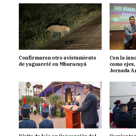
Confirmaron otro avistamiento
Con la inn
de yaguareté en Mburucuyá
como ejes, 
Jornada Ar