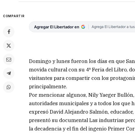
COMPARTIR
Agregar El Libertador en
Agrega El Libertador a tu
Domingo y lunes fueron los días en que San
movida cultural con su 4ª Feria del Libro,
visitantes para compartir con los protagonist
principalmente.
Por mencionar algunos, Nily Yaeger Bullón, 
autoridades municipales y a todos los que h
expresó David Alejandro Salmón, educador, e
presentó su documental Las industrias perdi
la decadencia y el fin del ingenio Primer C