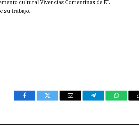
lemento cultural Vivencias Correntinas de EL
 su trabajo.
Facebook
Twitter
Email
Telegram
WhatsAp