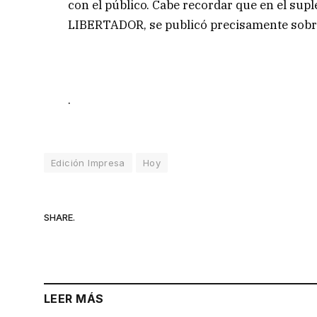
con el público. Cabe recordar que en el sup
LIBERTADOR, se publicó precisamente sobre
.
Edición Impresa
Hoy
SHARE.
LEER MÁS