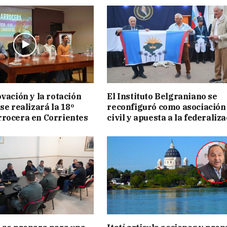
ovación y la rotación
El Instituto Belgraniano se
se realizará la 18º
reconfiguró como asociación
rocera en Corrientes
civil y apuesta a la federaliz