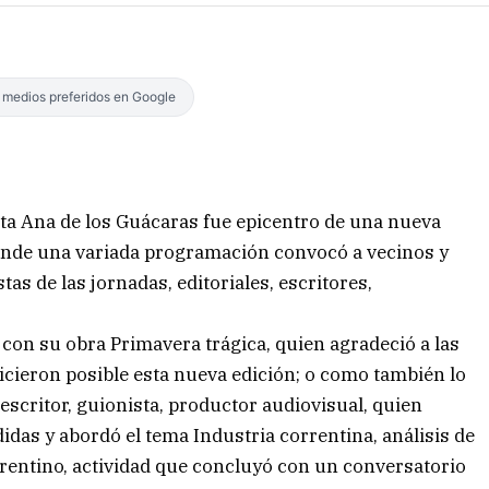
s medios preferidos en Google
ta Ana de los Guácaras fue epicentro de una nueva
 donde una variada programación convocó a vecinos y
as de las jornadas, editoriales, escritores,
con su obra Primavera trágica, quien agradeció a las
icieron posible esta nueva edición; o como también lo
scritor, guionista, productor audiovisual, quien
das y abordó el tema Industria correntina, análisis de
orrentino, actividad que concluyó con un conversatorio