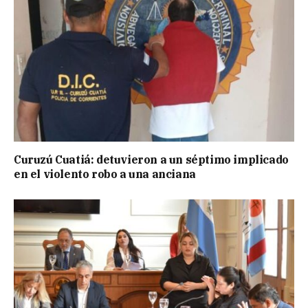
Curuzú Cuatiá: detuvieron a un séptimo implicado
en el violento robo a una anciana