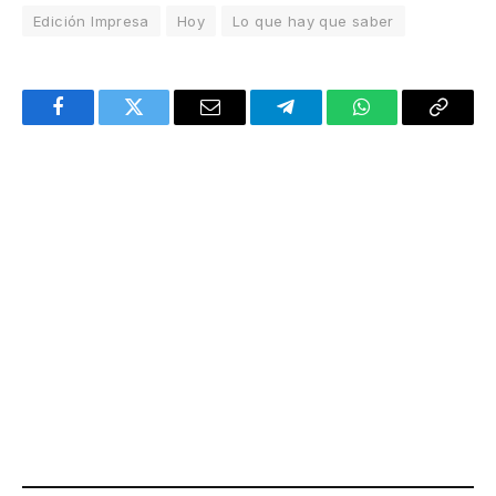
Edición Impresa
Hoy
Lo que hay que saber
Facebook
Twitter
Email
Telegram
WhatsApp
Copy
Link