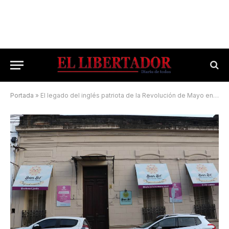
Portada
»
El legado del inglés patriota de la Revolución de Mayo en Corrientes