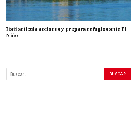
Itatí articula acciones y prepara refugios ante El
Niño