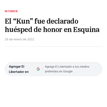
INTERIOR
El “Kun” fue declarado
huésped de honor en Esquina
29 de enero de 2022
Agregar El
Agrega El Libertador a tus medios
preferidos en Google
Libertador en