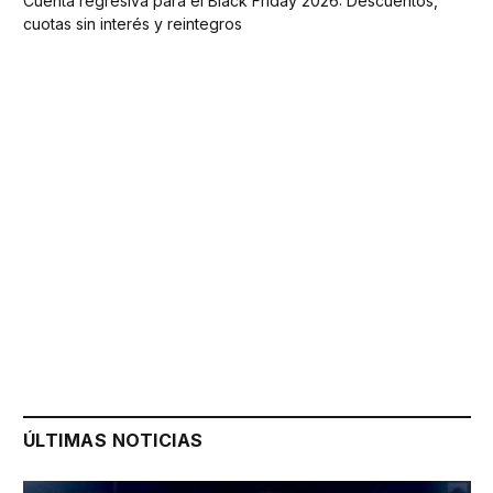
Cuenta regresiva para el Black Friday 2026: Descuentos,
cuotas sin interés y reintegros
ÚLTIMAS NOTICIAS