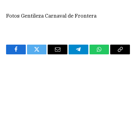
Fotos Gentileza Carnaval de Frontera
Facebook
Twitter
Email
Telegram
WhatsApp
Copy
Link