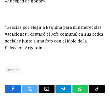
«huésped de honor».
“Gracias por elegir a Esquina para sus merecidas
vacaciones”, destacó el Jefe comunal en sus redes
sociales junto a una foto con el ídolo de la
Selección Argentina.
Interior
Facebook
Twitter
Email
Telegram
WhatsApp
Copy
Link