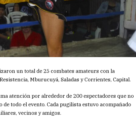
izaron un total de 25 combates amateurs con la
esistencia, Mburucuyá, Saladas y Corrientes, Capital.
uma atención por alrededor de 200 espectadores que no
rgo de todo el evento. Cada pugilista estuvo acompañado
liares, vecinos y amigos.