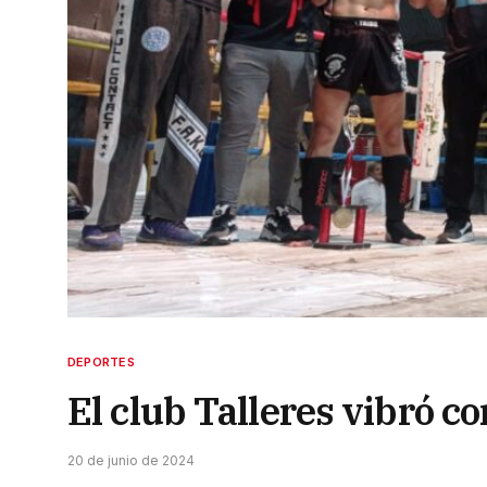
DEPORTES
El club Talleres vibró c
20 de junio de 2024