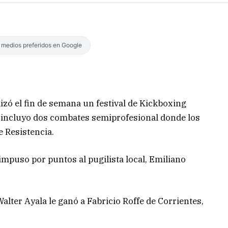
s medios preferidos en Google
lizó el fin de semana un festival de Kickboxing
incluyo dos combates semiprofesional donde los
e Resistencia.
mpuso por puntos al pugilista local, Emiliano
alter Ayala le ganó a Fabricio Roffe de Corrientes,