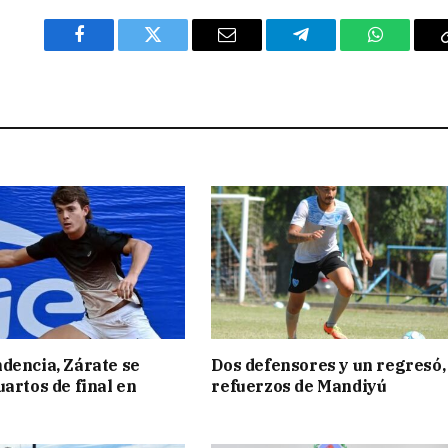
Facebook
Twitter
Email
Telegram
WhatsAp
dencia, Zárate se
Dos defensores y un regresó,
uartos de final en
refuerzos de Mandiyú