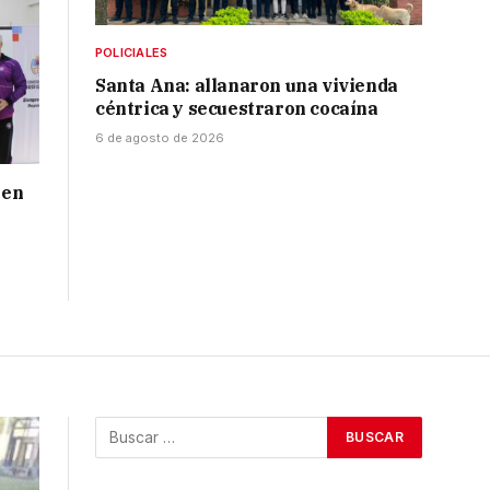
POLICIALES
Santa Ana: allanaron una vivienda
céntrica y secuestraron cocaína
6 de agosto de 2026
 en