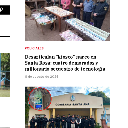
p
Copy
Link
POLICIALES
Desarticulan “kiosco” narco en
Santa Rosa: cuatro demorados y
millonario secuestro de tecnología
6 de agosto de 2026