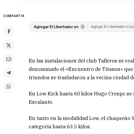
COMPARTIR
Agregar El Libertador en
Agrega El Libertador a tu
En las instalaciones del club Talleres se rea
denominado el «Encuentro de Titanes» que 
triundos se trasladaron a la vecina ciudad d
En Low Kick hasta 60 kilos Hugo Crespo se i
Escalante.
En tanto en la modalidad Low, el chaqueño W
categoría hasta 63.5 kilos.