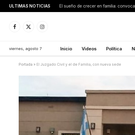
ULTIMAS NOTICIAS
Facebook
X
Instagram
(Twitter)
viernes, agosto 7
Inicio
Videos
Política
N
Portada
»
El Juzgado Civil y el de Familia, con nueva sede