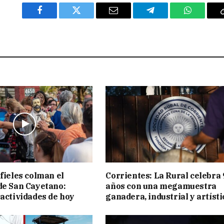
Facebook
Twitter
Email
Telegram
WhatsAp
 fieles colman el
Corrientes: La Rural celebra 
de San Cayetano:
años con una megamuestra
 actividades de hoy
ganadera, industrial y artísti