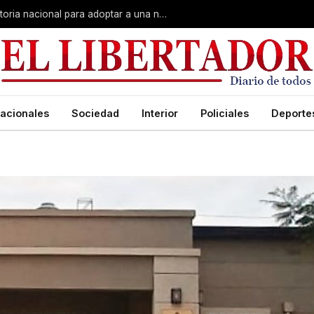
El sueño de crecer en familia: convocatoria nacional para adoptar a una niña de Corrientes
acionales
Sociedad
Interior
Policiales
Deporte