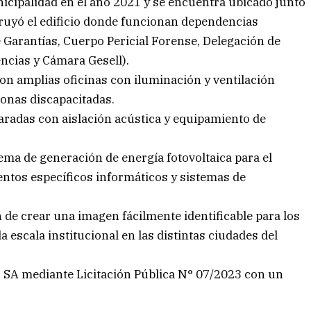
icipalidad en el año 2021 y se encuentra ubicado junto
ruyó el edificio donde funcionan dependencias
 Garantías, Cuerpo Pericial Forense, Delegación de
encias y Cámara Gesell).
 con amplias oficinas con iluminación y ventilación
sonas discapacitadas.
radas con aislación acústica y equipamiento de
ma de generación de energía fotovoltaica para el
ntos específicos informáticos y sistemas de
 de crear una imagen fácilmente identificable para los
la escala institucional en las distintas ciudades del
 SA mediante Licitación Pública N° 07/2023 con un