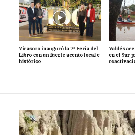
Virasoro inauguró la 7ª Feria del
Valdés acel
Libro con un fuerte acento local e
en el Sur 
histórico
reactivaci