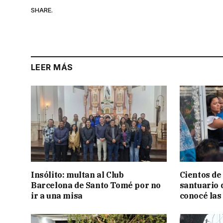
SHARE.
LEER MÁS
Insólito: multan al Club
Cientos de
Barcelona de Santo Tomé por no
santuario 
ir a una misa
conocé las