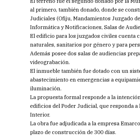
El terreno fue el segundo donado por la Mun
al primero, también donado, donde se const
Judiciales (Ofiju, Mandamientos Juzgado de
Informática y Notificaciones, Salas de Audi
El edificio para los juzgados civiles cuenta
naturales, sanitarios por género y para per
Además posee dos salas de audiencias prepa
videograbación.
El inmueble también fue dotado con un siste
abastecimiento en emergencias a equipamie
iluminación.
La propuesta formal responde a la intención
edificios del Poder Judicial, que responda a 
Interior.
La obra fue adjudicada a la empresa Emarco
plazo de construcción de 300 días.