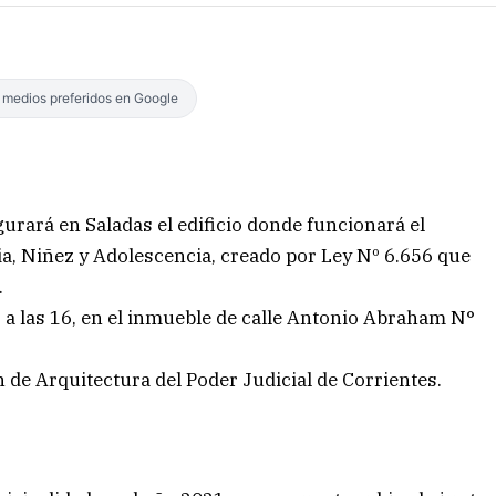
s medios preferidos en Google
gurará en Saladas el edificio donde funcionará el
ia, Niñez y Adolescencia, creado por Ley Nº 6.656 que
.
9, a las 16, en el inmueble de calle Antonio Abraham N°
 de Arquitectura del Poder Judicial de Corrientes.