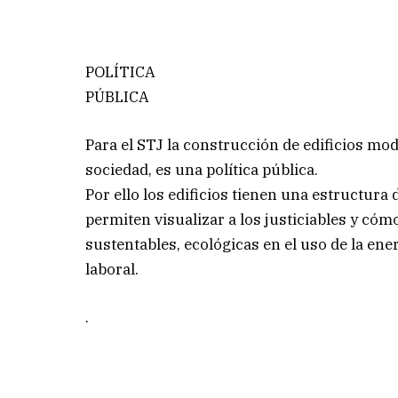
POLÍTICA
PÚBLICA
Para el STJ la construcción de edificios m
sociedad, es una política pública.
Por ello los edificios tienen una estructur
permiten visualizar a los justiciables y cómo
sustentables, ecológicas en el uso de la en
laboral.
.