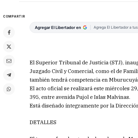
COMPARTIR
Agregar El Libertador en
Agrega El Libertador a tu
El Superior Tribunal de Justicia (STJ), inau
Juzgado Civil y Comercial, como el de Famil
también tendrá competencia en Mburucuyá
El acto oficial se realizará este miércoles 2
395, entre avenida Pujol e Islas Malvinas.
Está diseñado íntegramente por la Dirección
DETALLES