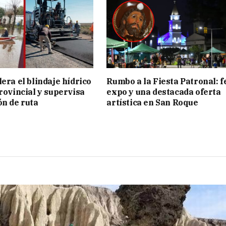
era el blindaje hídrico
Rumbo a la Fiesta Patronal: f
provincial y supervisa
expo y una destacada oferta
ón de ruta
artística en San Roque