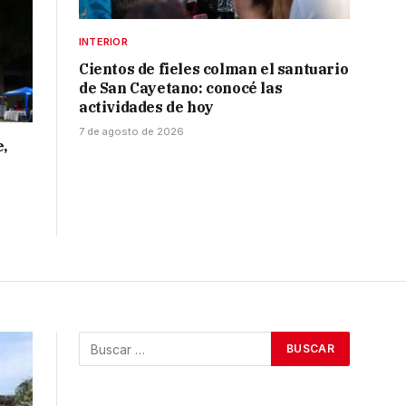
INTERIOR
Cientos de fieles colman el santuario
de San Cayetano: conocé las
actividades de hoy
7 de agosto de 2026
e,