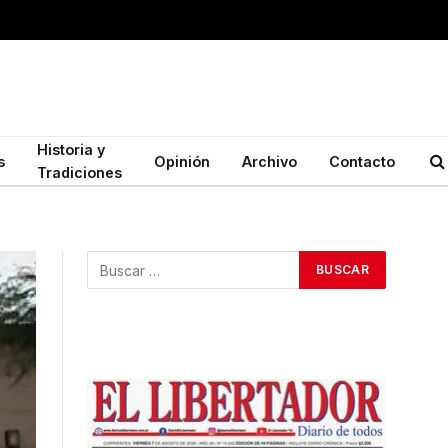
Historia y
s
Opinión
Archivo
Contacto
Tradiciones