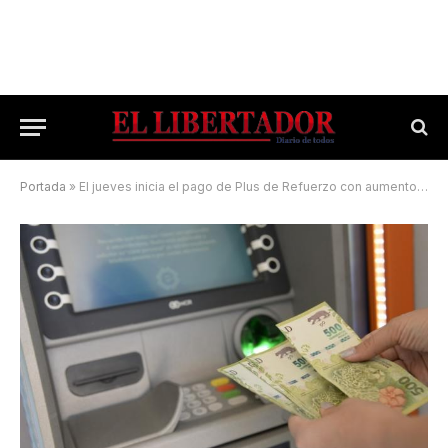
Portada
»
El jueves inicia el pago de Plus de Refuerzo con aumento para empelados provinciales