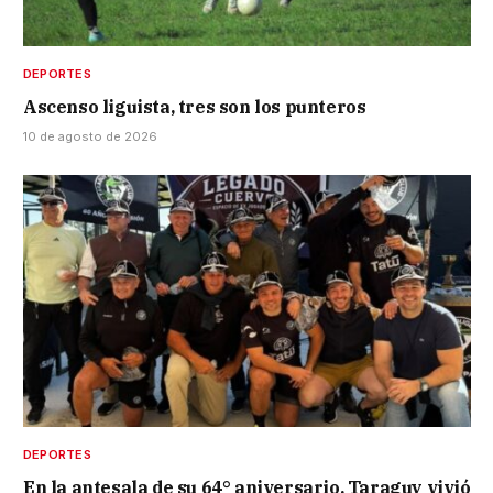
DEPORTES
Ascenso liguista, tres son los punteros
10 de agosto de 2026
DEPORTES
En la antesala de su 64° aniversario, Taraguy vivió