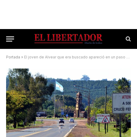
Portada
»
El joven de Alvear que era buscado apareció en un paso fronterizo