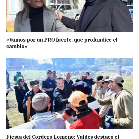
«Vamos por un PRO fuerte, que profundice el
cambio»
Fiesta del Cordero Lomeño: Valdés destacó el