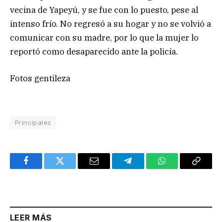
vecina de Yapeyú, y se fue con lo puesto, pese al
intenso frío. No regresó a su hogar y no se volvió a
comunicar con su madre, por lo que la mujer lo
reportó como desaparecido ante la policía.
Fotos gentileza
Principales
Facebook
Twitter
Email
Telegram
WhatsApp
Copy
Link
LEER MÁS