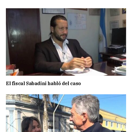
El fiscal Sabadini habló del caso