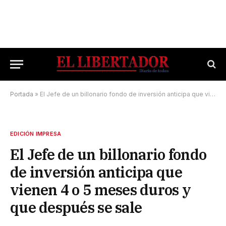
Portada
»
El Jefe de un billonario fondo de inversión anticipa que vienen 4 o 5 meses duros y que después se sale
EDICIÓN IMPRESA
El Jefe de un billonario fondo
de inversión anticipa que
vienen 4 o 5 meses duros y
que después se sale