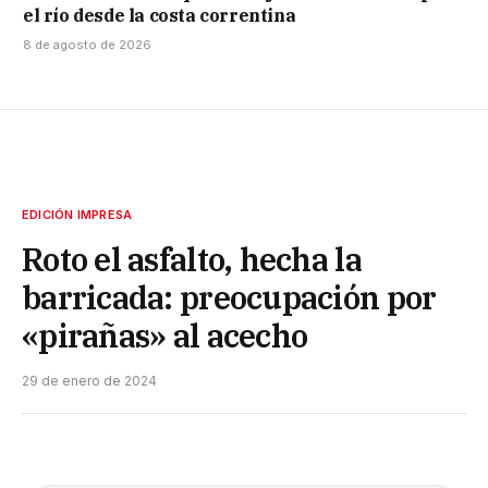
el río desde la costa correntina
8 de agosto de 2026
EDICIÓN IMPRESA
Roto el asfalto, hecha la
barricada: preocupación por
«pirañas» al acecho
29 de enero de 2024