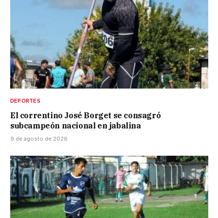
DEPORTES
El correntino José Borget se consagró
subcampeón nacional en jabalina
9 de agosto de 2026