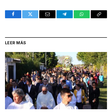
Facebook
Twitter
Email
Telegram
WhatsApp
Copy
Link
LEER MÁS