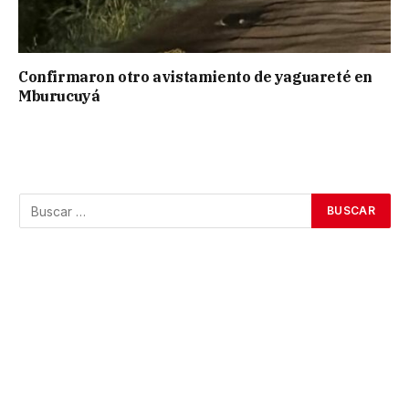
Confirmaron otro avistamiento de yaguareté en
Mburucuyá