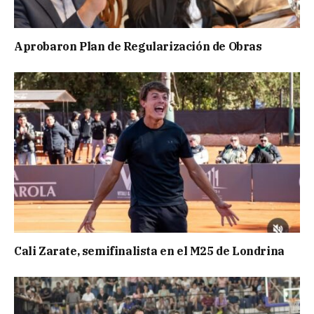
Aprobaron Plan de Regularización de Obras
Cali Zarate, semifinalista en el M25 de Londrina