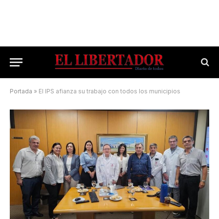
Portada
»
El IPS afianza su trabajo con todos los municipios