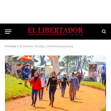
Portada
»
El Interior, fiestas, conmemoraciones