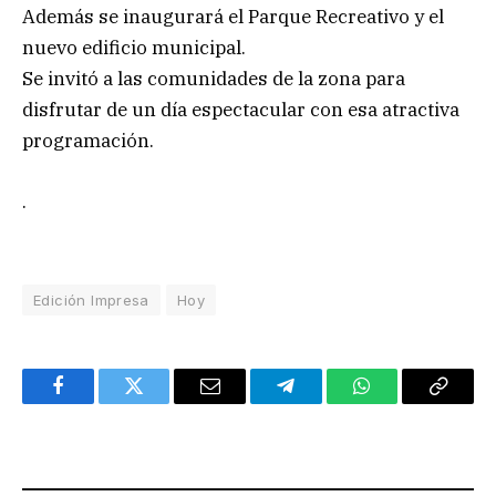
Además se inaugurará el Parque Recreativo y el
nuevo edificio municipal.
Se invitó a las comunidades de la zona para
disfrutar de un día espectacular con esa atractiva
programación.
.
Edición Impresa
Hoy
Facebook
Twitter
Email
Telegram
WhatsApp
Copy
Link