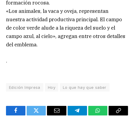
formación rocosa.
«Los animales, la vaca y oveja, representan
nuestra actividad productiva principal. El campo
de color verde alude a la riqueza del suelo y el
campo azul, al cielo», agregan entre otros detalles
del emblema.
.
Edición Impresa
Hoy
Lo que hay que saber
Facebook
Twitter
Email
Telegram
WhatsApp
Copy
Link