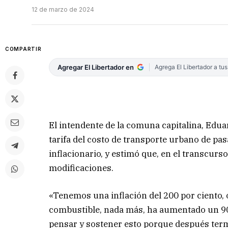
12 de marzo de 2024
COMPARTIR
Agregar El Libertador en
Agrega El Libertador a tu
El intendente de la comuna capitalina, Edua
tarifa del costo de transporte urbano de pas
inflacionario, y estimó que, en el transcurs
modificaciones.
«Tenemos una inflación del 200 por ciento, o
combustible, nada más, ha aumentado un 90
pensar y sostener esto porque después ter