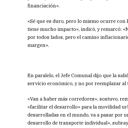
financiación».
«Sé que es duro, pero lo mismo ocurre con la
tiene mucho impacto», indicó, y remarcó: «
por todos lados, pero el camino inflacionari
margen».
En paralelo, el Jefe Comunal dijo que la sali
servicio económico, y no por reemplazar al 
«Van a haber más corredores», sostuvo, re
«facilitar el desarrollo» para la movilidad 
desarrolladas en el mundo, va a pasar por 
desarrollo de transporte individual», subray