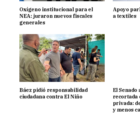
Oxígeno institucional para el
Apoyo par
NEA: juraron nuevos fiscales
a textiles
generales
Báez pidió responsabilidad
El Senado 
ciudadana contra El Niño
recortada 
privada: d
y menos ca