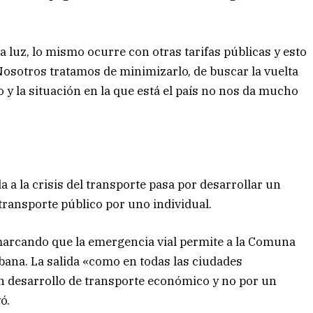
 luz, lo mismo ocurre con otras tarifas públicas y esto
Nosotros tratamos de minimizarlo, de buscar la vuelta
o y la situación en la que está el país no nos da mucho
da a la crisis del transporte pasa por desarrollar un
transporte público por uno individual.
marcando que la emergencia vial permite a la Comuna
urbana. La salida «como en todas las ciudades
un desarrollo de transporte económico y no por un
ó.