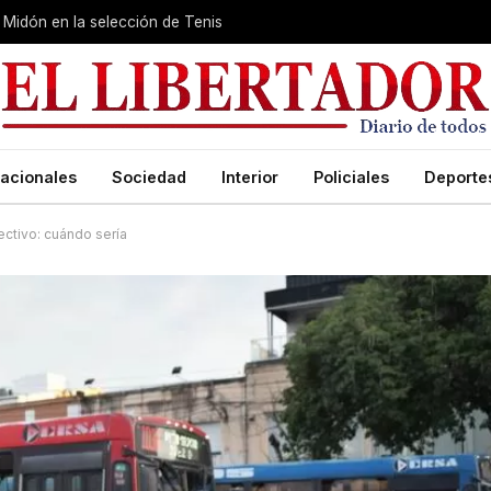
Midón en la selección de Tenis
acionales
Sociedad
Interior
Policiales
Deporte
ctivo: cuándo sería