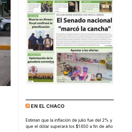
EN EL CHACO
Estiman que la inflación de julio fue del 2% y
que el dólar superará los $1.650 a fin de año