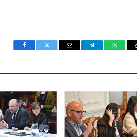
Facebook
Twitter
Email
Telegram
WhatsAp