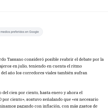
s medios preferidos en Google
rdo Tassano consideró posible reabrir el debate por la
ajeros en julio, teniendo en cuenta el ritmo
o del año los corredores viales también sufran
 del cien por ciento, hasta enero y ahora el
 por ciento», sostuvo señalando que «es necesario
minamos pagando con inflación, con más gastos de