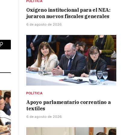
POLÍTICA
Oxígeno institucional para el NEA:
juraron nuevos fiscales generales
6 de agosto de 2026
p
Copy
Link
POLÍTICA
Apoyo parlamentario correntino a
textiles
6 de agosto de 2026