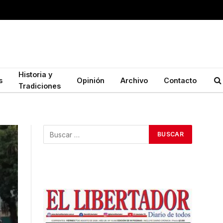
Historia y
s
Opinión
Archivo
Contacto
Tradiciones