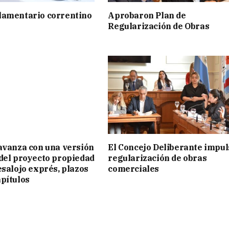
lamentario correntino
Aprobaron Plan de
Regularización de Obras
avanza con una versión
El Concejo Deliberante impul
del proyecto propiedad
regularización de obras
esalojo exprés, plazos
comerciales
pítulos