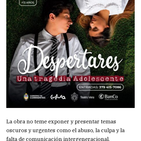
La obra no teme exponer y presentar temas
oscuros y urgentes como el abuso, la culpa y la
falta de comunicación intergeneracional.