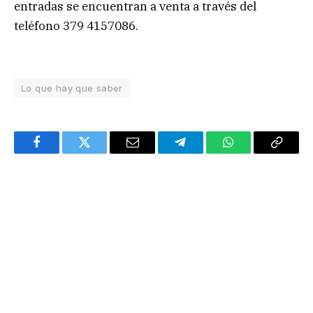
entradas se encuentran a venta a través del
teléfono 379 4157086.
Lo que hay que saber
Facebook
Twitter
Email
Telegram
WhatsApp
Copy
Link