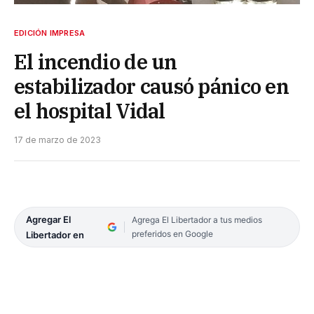
EDICIÓN IMPRESA
El incendio de un
estabilizador causó pánico en
el hospital Vidal
17 de marzo de 2023
Agregar El
Agrega El Libertador a tus medios
preferidos en Google
Libertador en