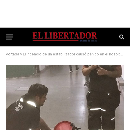
Portada
»
El incendio de un estabilizador causó pánico en el hospital Vidal