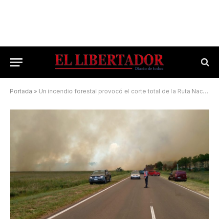
Portada
»
Un incendio forestal provocó el corte total de la Ruta Nacional 12