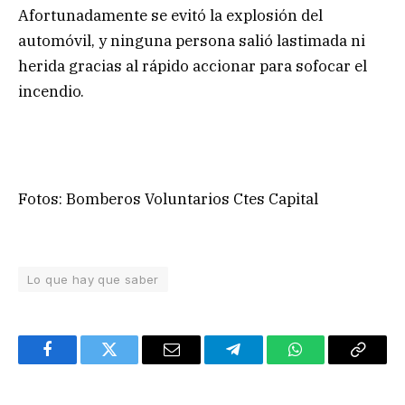
Afortunadamente se evitó la explosión del
automóvil, y ninguna persona salió lastimada ni
herida gracias al rápido accionar para sofocar el
incendio.
Fotos: Bomberos Voluntarios Ctes Capital
Lo que hay que saber
Facebook
Twitter
Email
Telegram
WhatsApp
Copy
Link