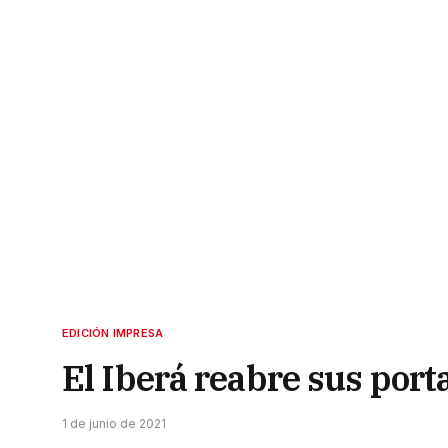
EDICIÓN IMPRESA
El Iberá reabre sus porta
1 de junio de 2021