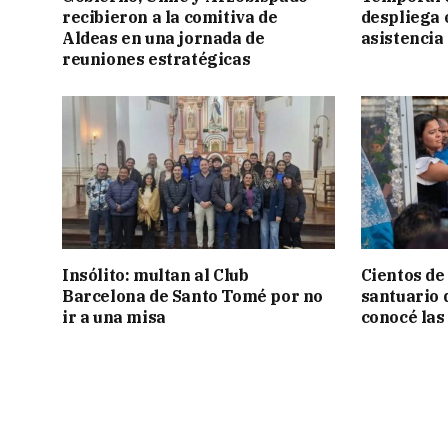
recibieron a la comitiva de
despliega 
Aldeas en una jornada de
asistencia
reuniones estratégicas
Insólito: multan al Club
Cientos de
Barcelona de Santo Tomé por no
santuario 
ir a una misa
conocé las