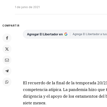
1 de junio de 2021
COMPARTIR
Agregar El Libertador en
Agrega El Libertador a tu
El recuerdo de la final de la temporada 20/2
competencia atípica. La pandemia hizo que t
dirigencia y el apoyo de los estamentos del 
siete meses.