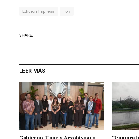
Edición Impresa
Hoy
SHARE.
LEER MÁS
Gobierno, Unne y Arzobispado
Temporal e