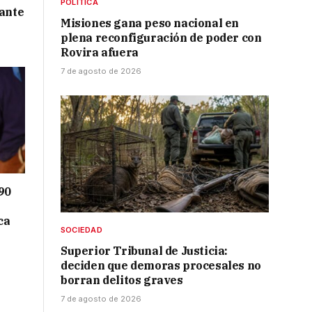
POLÍTICA
 ante
Misiones gana peso nacional en
plena reconfiguración de poder con
Rovira afuera
7 de agosto de 2026
90
ca
SOCIEDAD
Superior Tribunal de Justicia:
deciden que demoras procesales no
borran delitos graves
7 de agosto de 2026