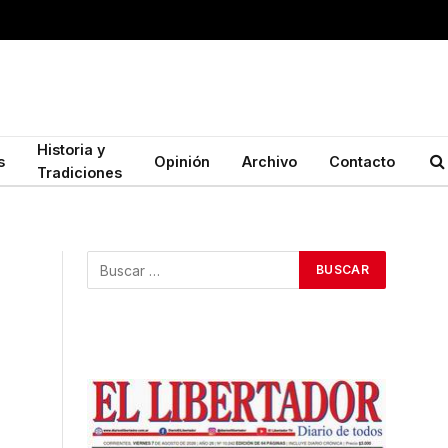
Historia y
s
Opinión
Archivo
Contacto
Tradiciones