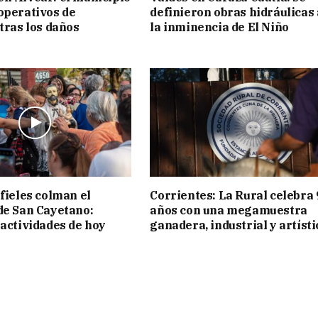
operativos de
definieron obras hidráulicas
 tras los daños
la inminencia de El Niño
 fieles colman el
Corrientes: La Rural celebra 
de San Cayetano:
años con una megamuestra
 actividades de hoy
ganadera, industrial y artísti