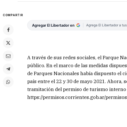
COMPARTIR
Agregar El Libertador en
Agrega El Libertador a tu
A través de sus redes sociales, el Parque Na
público. En el marco de las medidas dispues
de Parques Nacionales había dispuesto el cier
país entre el 22 y 30 de mayo 2021. Ahora, se
tramitación del permiso de turismo interno 
https://permisos.corrientes.gob.ar/permiso