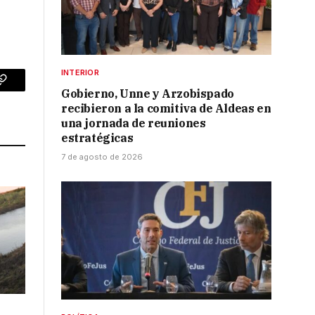
INTERIOR
p
Copy
Gobierno, Unne y Arzobispado
recibieron a la comitiva de Aldeas en
Link
una jornada de reuniones
estratégicas
7 de agosto de 2026