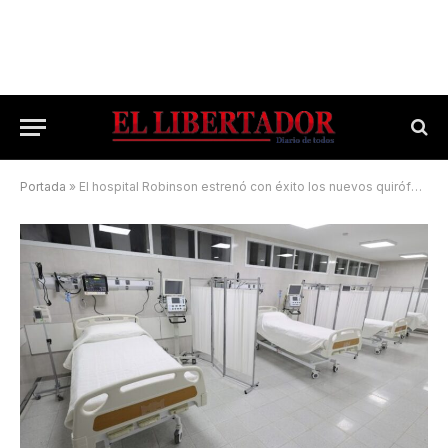
Portada
»
El hospital Robinson estrenó con éxito los nuevos quirófanos