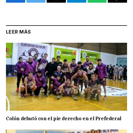
Facebook
Twitter
Email
Telegram
WhatsApp
Copy
Link
LEER MÁS
Colón debutó con el pie derecho en el Prefederal