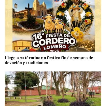
Llega a su término un festivo fin de semana de
devoción y tradiciones